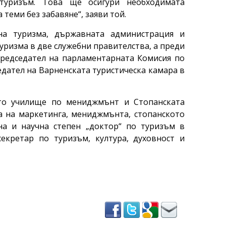
туризъм. Това ще осигури необходимата
теми без забавяне“, заяви той.
а туризма, държавната администрация и
туризма в две служебни правителства, а преди
председател на парламентарната Комисия по
едател на Варненската туристическа камара в
то училище по мениджмънт и Стопанската
та на маркетинга, мениджмънта, стопанското
на и научна степен „доктор“ по туризъм в
екретар по туризъм, култура, духовност и