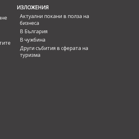
ИЗЛОЖЕНИЯ
Актуални покани в полза на
ане
бизнеса
В България
В чужбина
стите
Други събития в сферата на
туризма