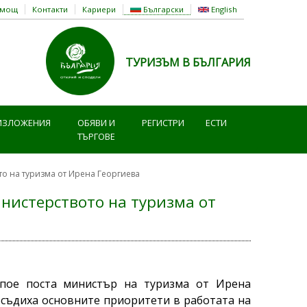
омощ
Контакти
Кариери
Български
English
ТУРИЗЪМ В БЪЛГАРИЯ
ИЗЛОЖЕНИЯ
ОБЯВИ И
РЕГИСТРИ
ЕСТИ
ТЪРГОВЕ
о на туризма от Ирена Георгиева
нистерството на туризма от
пое поста министър на туризма от Ирена
бсъдиха основните приоритети в работата на