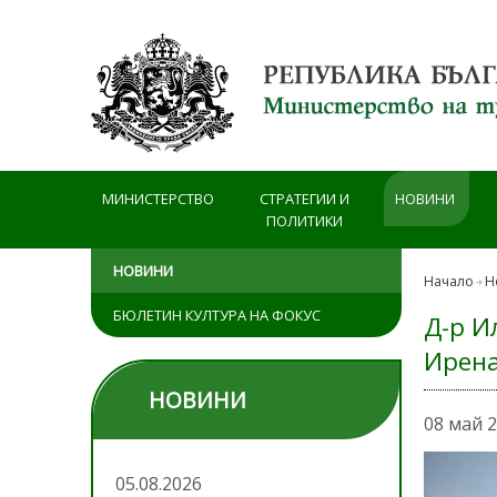
Премини към основното съдържание
МИНИСТЕРСТВО
СТРАТЕГИИ И
НОВИНИ
ПОЛИТИКИ
НОВИНИ
Начало
Н
БЮЛЕТИН КУЛТУРА НА ФОКУС
Д-р И
Ирена
НОВИНИ
08 май 
05.08.2026