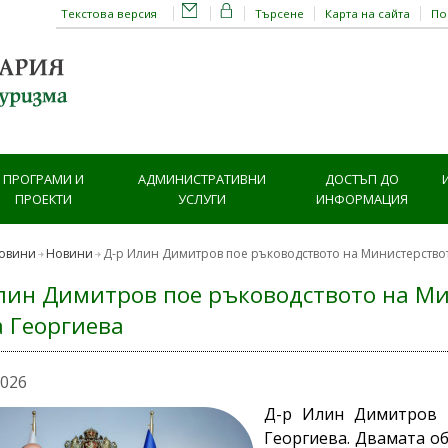
Текстова версия
Търсене
Карта на сайта
П
ПРОГРАМИ И
АДМИНИСТРАТИВНИ
ДОСТЪП ДО
ПРОЕКТИ
УСЛУГИ
ИНФОРМАЦИЯ
овини
Новини
Д-р Илин Димитров пое ръководството на Министерствот
лин Димитров пое ръководството на Ми
 Георгиева
2026
Д-р Илин Димитров 
Георгиева. Двамата о