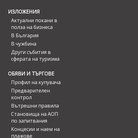
ИЗЛОЖЕНИЯ
Актуални покани в
полза на бизнеса
В България
В чужбина
Други събития в
сферата на туризма
ОБЯВИ И ТЪРГОВЕ
Профил на купувача
Предварителен
контрол
Вътрешни правила
Становища на АОП
по запитвания
Концесии и наем на
плажове