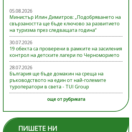
05.08.2026
Министър Илин Димитров: „Подобряването на
свързаността ще бъде ключово за развитието
на туризма през следващата година“
30.07.2026
19 обекта са проверени в рамките на засиления
контрол на детските лагери по Черноморието
28.07.2026
България ще бъде домакин на среща на
ръководството на един от най-големите
туроператори в света - TUI Group
още от рубриката
ПИШЕТЕ НИ