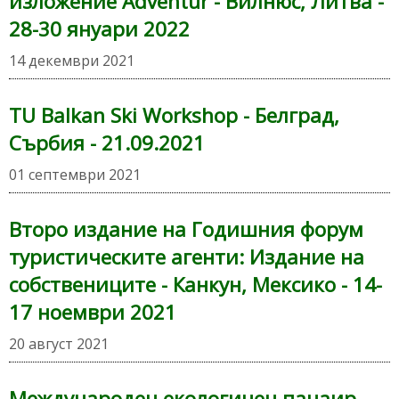
изложение Adventur - Вилнюс, Литва -
28-30 януари 2022
14 декември 2021
TU Balkan Ski Workshop - Белград,
Сърбия - 21.09.2021
01 септември 2021
Второ издание на Годишния форум
туристическите агенти: Издание на
собствениците - Канкун, Мексико - 14-
17 ноември 2021
20 август 2021
Международен екологичен панаир –