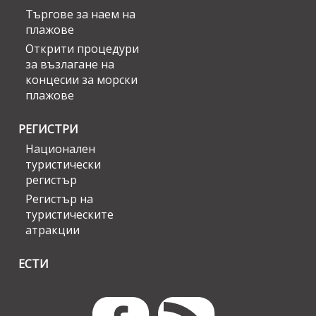
Търгове за наем на
плажове
Открити процедури
за възлагане на
концесии за морски
плажове
РЕГИСТРИ
Национален
туристически
регистър
Регистър на
туристическите
атракции
ЕСТИ