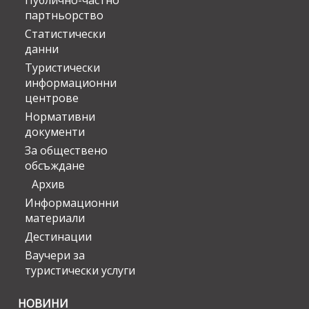
Публично-частно
партньорство
Статистически
данни
Туристически
информационни
центрове
Нормативни
документи
За обществено
обсъждане
Архив
Информационни
материали
Дестинации
Ваучери за
туристически услуги
НОВИНИ