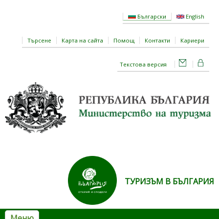
Премини към основното съдържание
Български
English
Търсене
Карта на сайта
Помощ
Контакти
Кариери
Текстова версия
ТУРИЗЪМ В БЪЛГАРИЯ
Меню