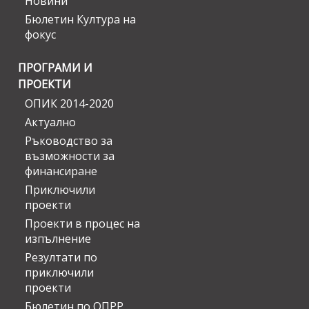
Новини
Бюлетин Култура на
фокус
ПРОГРАМИ И
ПРОЕКТИ
ОПИК 2014-2020
Актуално
Ръководство за
възможности за
финансиране
Приключили
проекти
Проекти в процес на
изпълнение
Резултати по
приключили
проекти
Бюлетин по ОПРР