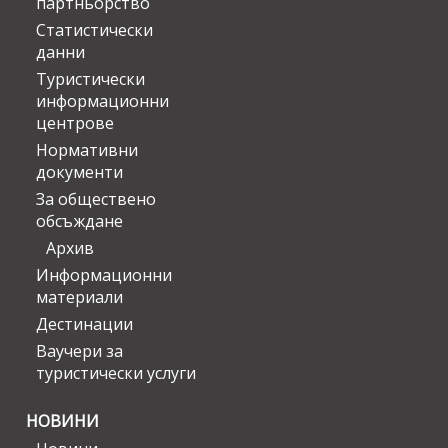
партньорство
Статистически
данни
Туристически
информационни
центрове
Нормативни
документи
За обществено
обсъждане
Архив
Информационни
материали
Дестинации
Ваучери за
туристически услуги
НОВИНИ