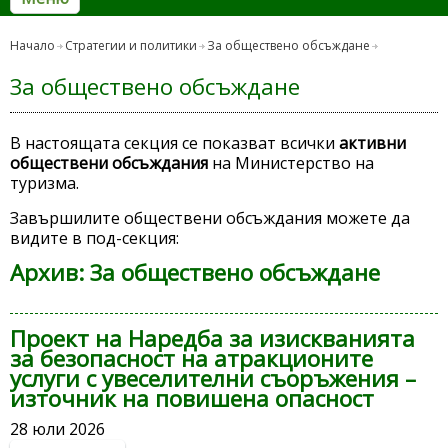
Начало
Стратегии и политики
За обществено обсъждане
За обществено обсъждане
В настоящата секция се показват всички
активни
обществени обсъждания
на Министерство на
туризма.
Завършилите обществени обсъждания можете да
видите в под-секция:
Архив: За обществено обсъждане
Проект на Наредба за изискванията
за безопасност на атракционите
услуги с увеселителни съоръжения –
източник на повишена опасност
28 юли 2026