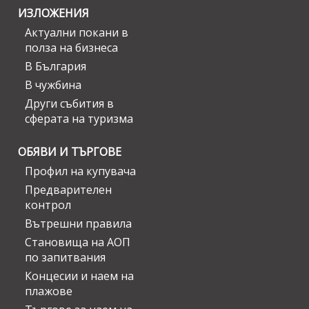
ИЗЛОЖЕНИЯ
Актуални покани в
полза на бизнеса
В България
В чужбина
Други събития в
сферата на туризма
ОБЯВИ И ТЪРГОВЕ
Профил на купувача
Предварителен
контрол
Вътрешни правила
Становища на АОП
по запитвания
Концесии и наем на
плажове