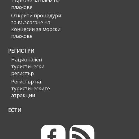
Търгове за наем на
плажове
Открити процедури
за възлагане на
концесии за морски
плажове
РЕГИСТРИ
Национален
туристически
регистър
Регистър на
туристическите
атракции
ЕСТИ