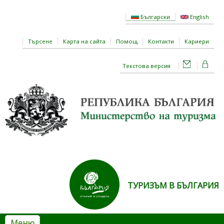
Премини към основното съдържание
Български
English
Търсене
Карта на сайта
Помощ
Контакти
Кариери
Текстова версия
ТУРИЗЪМ В БЪЛГАРИЯ
Меню