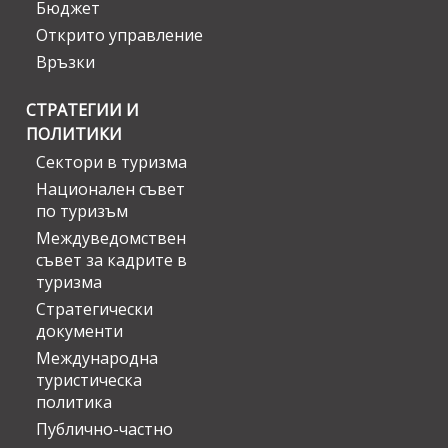
Бюджет
Открито управление
Връзки
СТРАТЕГИИ И
ПОЛИТИКИ
Сектори в туризма
Национален съвет
по туризъм
Междуведомствен
съвет за кадрите в
туризма
Стратегически
документи
Международна
туристическа
политика
Публично-частно