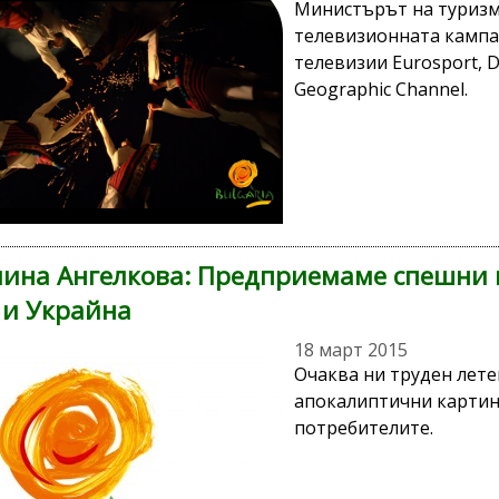
Министърът на туризм
телевизионната кампа
телевизии Eurosport, D
Geographic Channel.
ина Ангелкова: Предприемаме спешни м
 и Украйна
18 март 2015
Очаква ни труден летен
апокалиптични картин
потребителите.