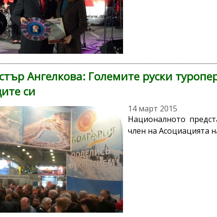
тър Ангелкова: Големите руски туропе
ите си
14 март 2015
Националното предст
член на Асоциацията н