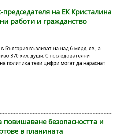
-председателя на ЕК Кристалина
шни работи и гражданство
 България възлизат на над 6 млрд. лв., а
лизо 370 хил. души. С последователни
на политика тези цифри могат да нараснат
а повишаване безопасността и
ртове в планината