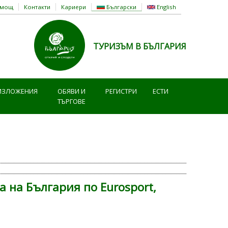
омощ
Контакти
Кариери
Български
English
ТУРИЗЪМ В БЪЛГАРИЯ
ИЗЛОЖЕНИЯ
ОБЯВИ И
РЕГИСТРИ
ЕСТИ
ТЪРГОВЕ
 на България по Eurosport,