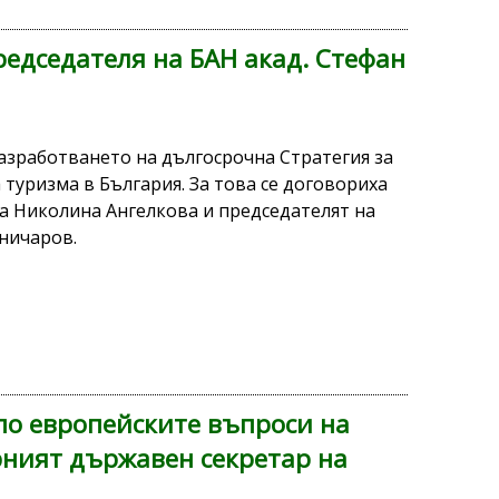
едседателя на БАН акад. Стефан
азработването на дългосрочна Стратегия за
 туризма в България. За това се договориха
а Николина Ангелкова и председателят на
ничаров.
по европейските въпроси на
ният държавен секретар на