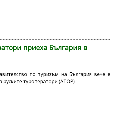
ратори приеха България в
авителство по туризъм на България вече е
а руските туроператори (АТОР).