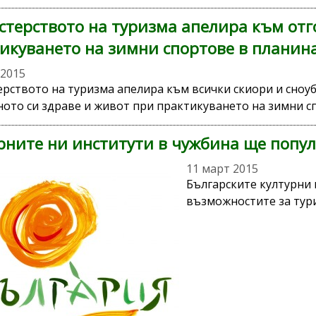
терството на туризма апелира към отг
икуването на зимни спортове в планин
 2015
рството на туризма апелира към всички скиори и сноу
ното си здраве и живот при практикуването на зимни с
рните ни институти в чужбина ще попу
11 март 2015
Българските културни
възможностите за тури