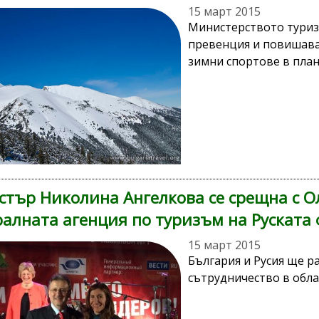
15 март 2015
Министерството туриз
превенция и повишава
зимни спортове в план
тър Николина Ангелкова се срещна с О
алната агенция по туризъм на Руската
15 март 2015
България и Русия ще р
сътрудничество в обла