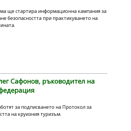
ма ще стартира информационна кампания за
не безопасността при практикуването на
ината.
лег Сафонов, ръководител на
 федерация
аботят за подписването на Протокол за
стта на круизния туризъм.