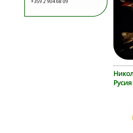
+359 2 904 68 09
Никол
Русия