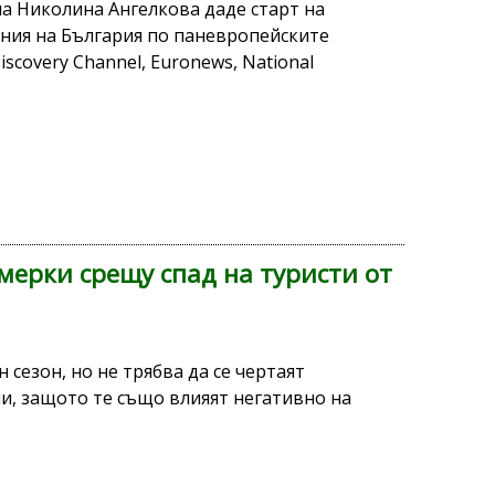
а Николина Ангелкова даде старт на
ния на България по паневропейските
iscovery Channel, Euronews, National
ерки срещу спад на туристи от
 сезон, но не трябва да се чертаят
и, защото те също влияят негативно на