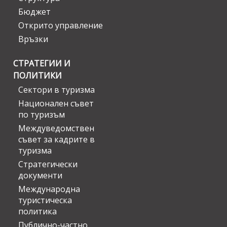
Бюджет
Открито управление
Връзки
СТРАТЕГИИ И
ПОЛИТИКИ
Сектори в туризма
Национален съвет
по туризъм
Междуведомствен
съвет за кадрите в
туризма
Стратегически
документи
Международна
туристическа
политика
Публично-частно