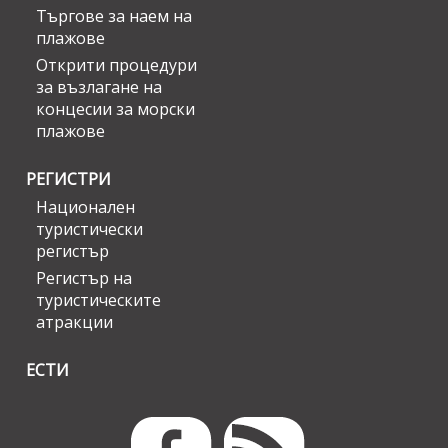
Търгове за наем на
плажове
Открити процедури
за възлагане на
концесии за морски
плажове
РЕГИСТРИ
Национален
туристически
регистър
Регистър на
туристическите
атракции
ЕСТИ