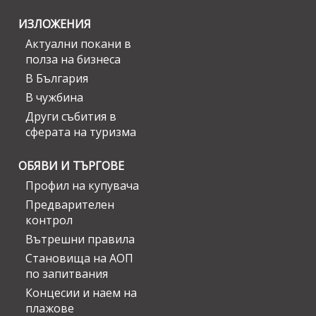
ИЗЛОЖЕНИЯ
Актуални покани в
полза на бизнеса
В България
В чужбина
Други събития в
сферата на туризма
ОБЯВИ И ТЪРГОВЕ
Профил на купувача
Предварителен
контрол
Вътрешни правила
Становища на АОП
по запитвания
Концесии и наем на
плажове