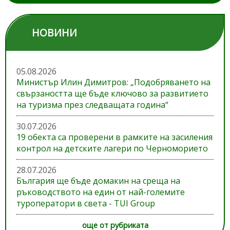
НОВИНИ
05.08.2026
Министър Илин Димитров: „Подобряването на
свързаността ще бъде ключово за развитието
на туризма през следващата година“
30.07.2026
19 обекта са проверени в рамките на засиления
контрол на детските лагери по Черноморието
28.07.2026
България ще бъде домакин на среща на
ръководството на един от най-големите
туроператори в света - TUI Group
още от рубриката