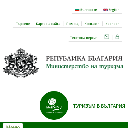
Премини към основното съдържание
Български
English
Търсене
Карта на сайта
Помощ
Контакти
Кариери
Текстова версия
ТУРИЗЪМ В БЪЛГАРИЯ
Меню