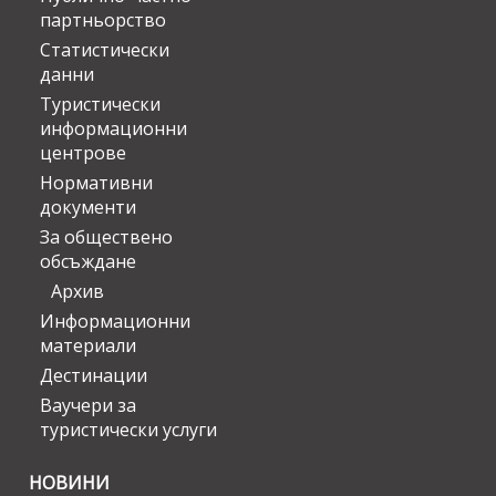
партньорство
Статистически
данни
Туристически
информационни
центрове
Нормативни
документи
За обществено
обсъждане
Архив
Информационни
материали
Дестинации
Ваучери за
туристически услуги
НОВИНИ