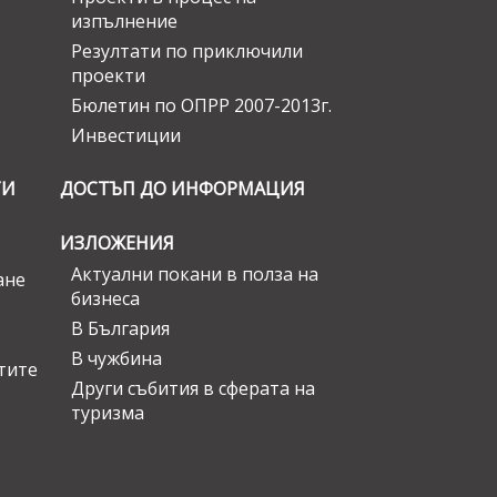
изпълнение
Резултати по приключили
проекти
Бюлетин по ОПРР 2007-2013г.
Инвестиции
ГИ
ДОСТЪП ДО ИНФОРМАЦИЯ
ИЗЛОЖЕНИЯ
Актуални покани в полза на
ане
бизнеса
В България
В чужбина
стите
Други събития в сферата на
туризма