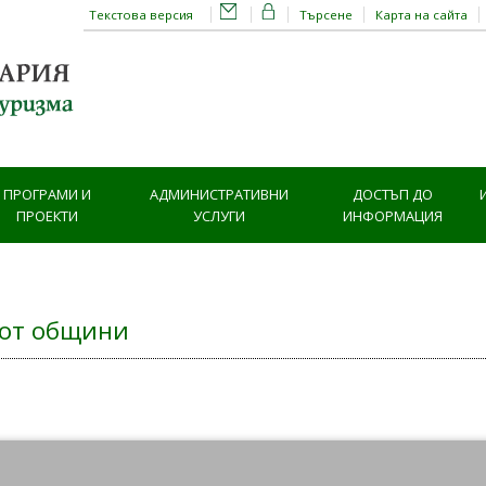
Текстова версия
Търсене
Карта на сайта
ПРОГРАМИ И
АДМИНИСТРАТИВНИ
ДОСТЪП ДО
ПРОЕКТИ
УСЛУГИ
ИНФОРМАЦИЯ
 от общини