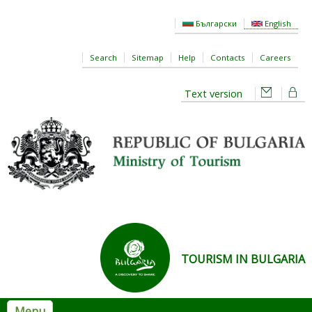
Skip to main content
Български
English
Search
Sitemap
Help
Contacts
Careers
Text version
TOURISM IN BULGARIA
Menu