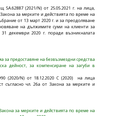
A.62887 (2021/N) от 25.05.2021 г. на лица,
 Закона за мерките и действията по време на
рание от 13 март 2020 г. и за преодоляване
ановяване на дължимите суми на клиенти за
 31 декември 2020 г. поради възникналата
ма за предоставяне на безвъзмездни средства
ска дейност, за компенсиране на загуби в
 (2020/N) от 18.12.2020 С (2020) на лица
т съгласно чл. 26а от Закона за мерките и
Закона за мерките и действията по време на