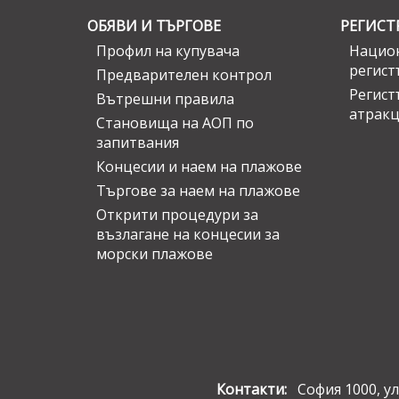
ОБЯВИ И ТЪРГОВЕ
РЕГИСТ
Профил на купувача
Национ
регист
Предварителен контрол
Регист
Вътрешни правила
атрак
Становища на АОП по
запитвания
Концесии и наем на плажове
Търгове за наем на плажове
Открити процедури за
възлагане на концесии за
морски плажове
Контакти:
София 1000, ул.