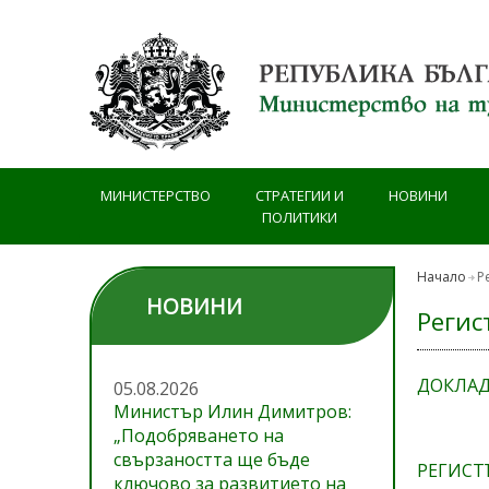
Премини към основното съдържание
МИНИСТЕРСТВО
СТРАТЕГИИ И
НОВИНИ
ПОЛИТИКИ
Начало
Р
НОВИНИ
Регис
ДОКЛАД
05.08.2026
Министър Илин Димитров:
„Подобряването на
свързаността ще бъде
РЕГИСТЪ
ключово за развитието на