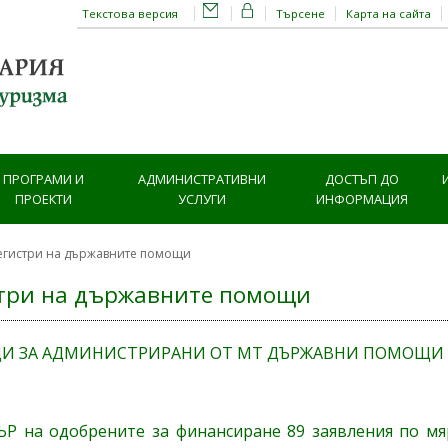
Текстова версия
Търсене
Карта на сайта
ПРОГРАМИ И
АДМИНИСТРАТИВНИ
ДОСТЪП ДО
ПРОЕКТИ
УСЛУГИ
ИНФОРМАЦИЯ
егистри на държавните помощи
три на държавните помощи
И ЗА АДМИНИСТРИРАНИ ОТ МТ ДЪРЖАВНИ ПОМОЩИ
Р на одобрените за финансиране 89 заявления по м