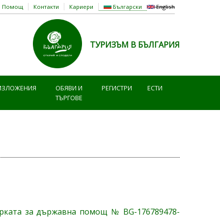
Помощ
Контакти
Кариери
Български
English
ТУРИЗЪМ В БЪЛГАРИЯ
ИЗЛОЖЕНИЯ
ОБЯВИ И
РЕГИСТРИ
ЕСТИ
ТЪРГОВЕ
ярката за държавна помощ № BG-176789478-