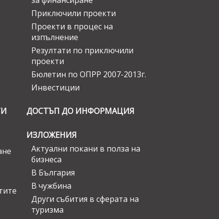
за финансиране
Приключили проекти
Проекти в процес на
изпълнение
Резултати по приключили
проекти
Бюлетин по ОПРР 2007-2013г.
Инвестиции
ГИ
ДОСТЪП ДО ИНФОРМАЦИЯ
ИЗЛОЖЕНИЯ
Актуални покани в полза на
ане
бизнеса
В България
В чужбина
стите
Други събития в сферата на
туризма