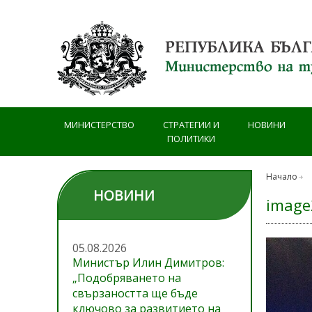
Премини към основното съдържание
МИНИСТЕРСТВО
СТРАТЕГИИ И
НОВИНИ
ПОЛИТИКИ
Начало
НОВИНИ
image
05.08.2026
Министър Илин Димитров:
„Подобряването на
свързаността ще бъде
ключово за развитието на