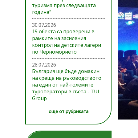
туризма през следващата
година“
30.07.2026
19 обекта са проверени в
рамките на засиления
контрол на детските лагери
по Черноморието
28.07.2026
България ще бъде домакин
на среща на ръководството
на един от най-големите
туроператори в света - TUI
Group
още от рубриката