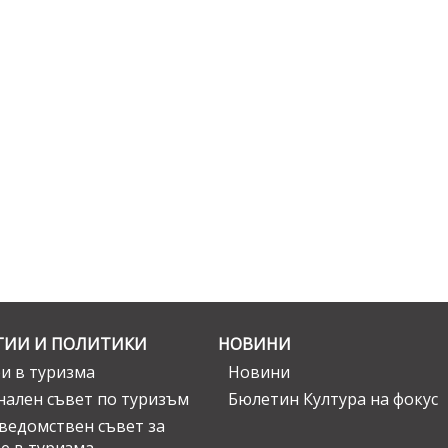
ГИИ И ПОЛИТИКИ
НОВИНИ
и в туризма
Новини
ален съвет по туризъм
Бюлетин Култура на фокус
едомствен съвет за