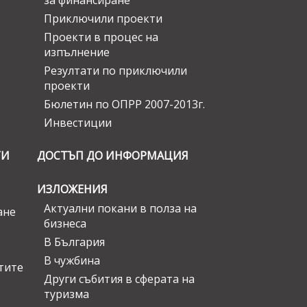
за финансиране
Приключили проекти
Проекти в процес на
изпълнение
Резултати по приключили
проекти
Бюлетин по ОПРР 2007-2013г.
Инвестиции
ГИ
ДОСТЪП ДО ИНФОРМАЦИЯ
ИЗЛОЖЕНИЯ
Актуални покани в полза на
ане
бизнеса
В България
В чужбина
стите
Други събития в сферата на
туризма