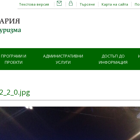
Текстова версия
Търсене
Карта на сайта
П
ПРОГРАМИ И
АДМИНИСТРАТИВНИ
ДОСТЪП ДО
ПРОЕКТИ
УСЛУГИ
ИНФОРМАЦИЯ
2_2_0.jpg