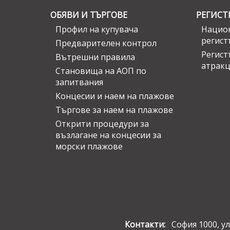
ОБЯВИ И ТЪРГОВЕ
РЕГИСТ
Профил на купувача
Национ
регист
Предварителен контрол
Регист
Вътрешни правила
атрак
Становища на АОП по
запитвания
Концесии и наем на плажове
Търгове за наем на плажове
Открити процедури за
възлагане на концесии за
морски плажове
Контакти:
София 1000, ул.