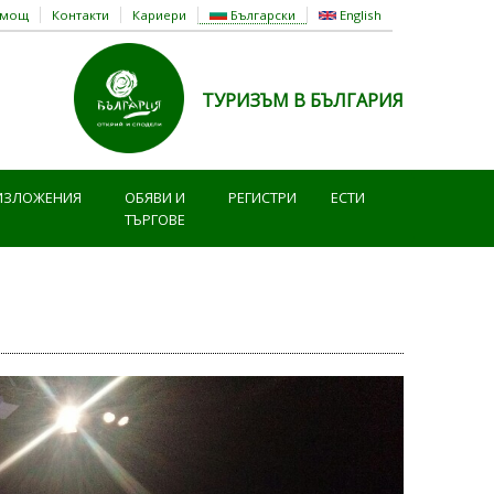
омощ
Контакти
Кариери
Български
English
ТУРИЗЪМ В БЪЛГАРИЯ
ИЗЛОЖЕНИЯ
ОБЯВИ И
РЕГИСТРИ
ЕСТИ
ТЪРГОВЕ