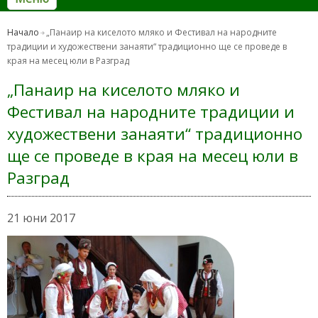
Начало
„Панаир на киселото мляко и Фестивал на народните
традиции и художествени занаяти“ традиционно ще се проведе в
края на месец юли в Разград
„Панаир на киселото мляко и
Фестивал на народните традиции и
художествени занаяти“ традиционно
ще се проведе в края на месец юли в
Разград
21 юни 2017