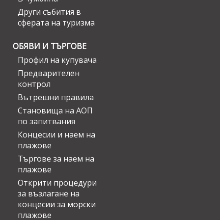
Други събития в
сферата на туризма
ОБЯВИ И ТЪРГОВЕ
Профил на купувача
Предварителен
контрол
Вътрешни правила
Становища на АОП
по запитвания
Концесии и наем на
плажове
Търгове за наем на
плажове
Открити процедури
за възлагане на
концесии за морски
плажове