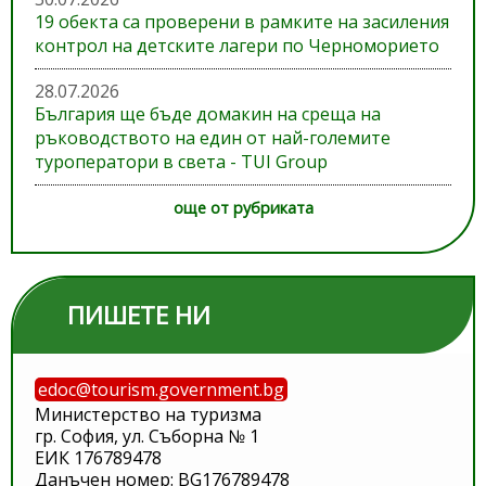
19 обекта са проверени в рамките на засиления
контрол на детските лагери по Черноморието
28.07.2026
България ще бъде домакин на среща на
ръководството на един от най-големите
туроператори в света - TUI Group
още от рубриката
ПИШЕТЕ НИ
edoc@tourism.government.bg
Министерство на туризма
гр. София, ул. Съборна № 1
ЕИК 176789478
Данъчен номер: BG176789478