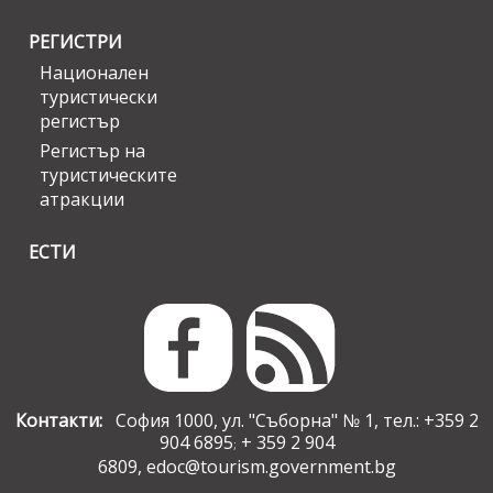
РЕГИСТРИ
Национален
туристически
регистър
Регистър на
туристическите
атракции
ЕСТИ
Контакти:
София 1000, ул. "Съборна" № 1, тел.: +359 2
904 6895
+ 359 2 904
;
6809,
edoc@tourism.government.bg