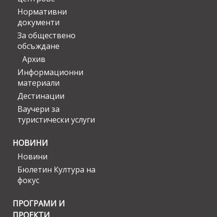
Нормативни
документи
За обществено
обсъждане
Архив
Информационни
материали
Дестинации
Ваучери за
туристически услуги
НОВИНИ
Новини
Бюлетин Култура на
фокус
ПРОГРАМИ И
ПРОЕКТИ