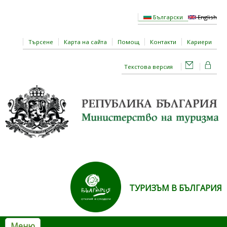
Премини към основното съдържание
Български
English
Търсене
Карта на сайта
Помощ
Контакти
Кариери
Текстова версия
ТУРИЗЪМ В БЪЛГАРИЯ
Меню