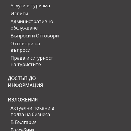
Услуги в туризма
Изпити
Административно
обслужване
Въпроси и Отговори
Отговори на
въпроси
Права и сигурност
на туристите
ДОСТЪП ДО
ИНФОРМАЦИЯ
ИЗЛОЖЕНИЯ
Актуални покани в
полза на бизнеса
В България
В чужбина