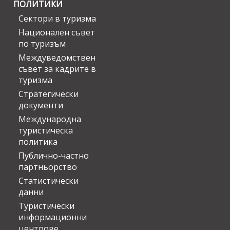
ПОЛИТИКИ
Сектори в туризма
Национален съвет
по туризъм
Междуведомствен
съвет за кадрите в
туризма
Стратегически
документи
Международна
туристическа
политика
Публично-частно
партньорство
Статистически
данни
Туристически
информационни
центрове