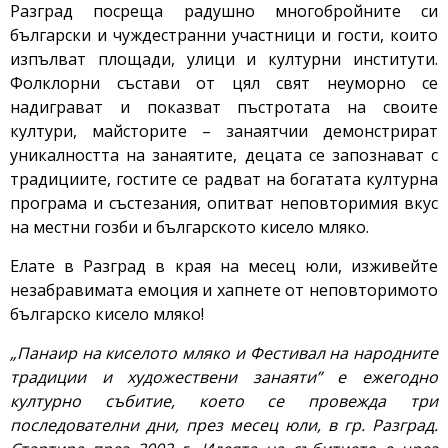
Разград посреща радушно многобройните си
български и чуждестранни участници и гости, които
изпълват площади, улици и културни институти.
Фолклорни състави от цял свят неуморно се
надиграват и показват пъстротата на своите
култури, майсторите – занаятчии демонстрират
уникалността на занаятите, децата се запознават с
традициите, гостите се радват на богатата културна
програма и състезания, опитват неповторимия вкус
на местни гозби и българското кисело мляко.
Елате в Разград в края на месец юли, изживейте
незабравимата емоция и хапнете от неповторимото
българско кисело мляко!
„Панаир на киселото мляко и Фестивал на народните
традиции и художествени занаяти” е ежегодно
културно събитие, което се провежда три
последователни дни, през месец юли, в гр. Разград.