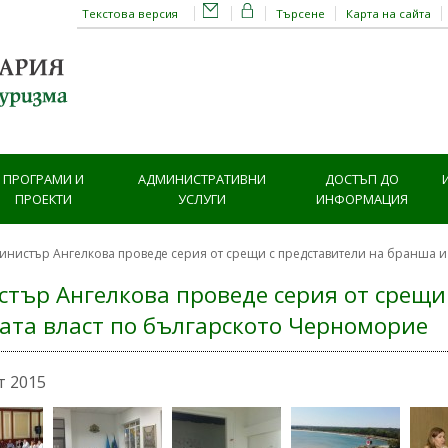
Текстова версия
Търсене
Карта на сайта
ПРОГРАМИ И
АДМИНИСТРАТИВНИ
ДОСТЪП ДО
ПРОЕКТИ
УСЛУГИ
ИНФОРМАЦИЯ
инистър Ангелкова проведе серия от срещи с представители на бранша и
тър Ангелкова проведе серия от срещи
ата власт по българското Черноморие
т 2015