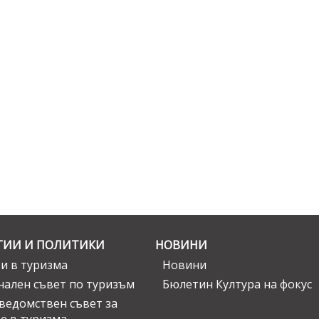
ГИИ И ПОЛИТИКИ
НОВИНИ
и в туризма
Новини
ален съвет по туризъм
Бюлетин Култура на фокус
едомствен съвет за