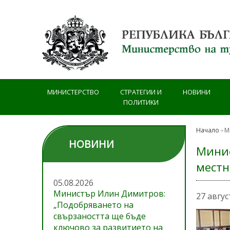
Премини към основното съдържание
МИНИСТЕРСТВО
СТРАТЕГИИ И
НОВИНИ
ПОЛИТИКИ
Начало
М
НОВИНИ
Минис
местн
05.08.2026
Министър Илин Димитров:
27 авгус
„Подобряването на
свързаността ще бъде
ключово за развитието на