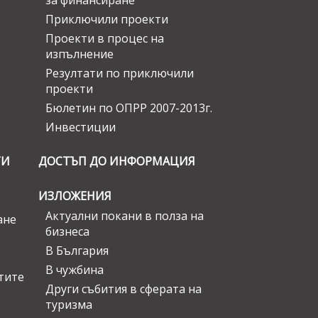
за финансиране
Приключили проекти
Проекти в процес на
изпълнение
Резултати по приключили
проекти
Бюлетин по ОПРР 2007-2013г.
Инвестиции
ГИ
ДОСТЪП ДО ИНФОРМАЦИЯ
ИЗЛОЖЕНИЯ
Актуални покани в полза на
ане
бизнеса
В България
В чужбина
стите
Други събития в сферата на
туризма