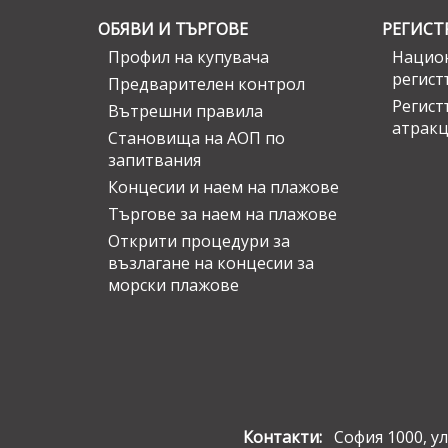
ОБЯВИ И ТЪРГОВЕ
РЕГИСТ
Профил на купувача
Национ
регист
Предварителен контрол
Регист
Вътрешни правила
атрак
Становища на АОП по
запитвания
Концесии и наем на плажове
Търгове за наем на плажове
Открити процедури за
възлагане на концесии за
морски плажове
Контакти:
София 1000, ул.