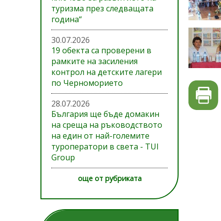
туризма през следващата
година“
30.07.2026
19 обекта са проверени в
рамките на засиления
контрол на детските лагери
по Черноморието
28.07.2026
България ще бъде домакин
на среща на ръководството
на един от най-големите
туроператори в света - TUI
Group
още от рубриката