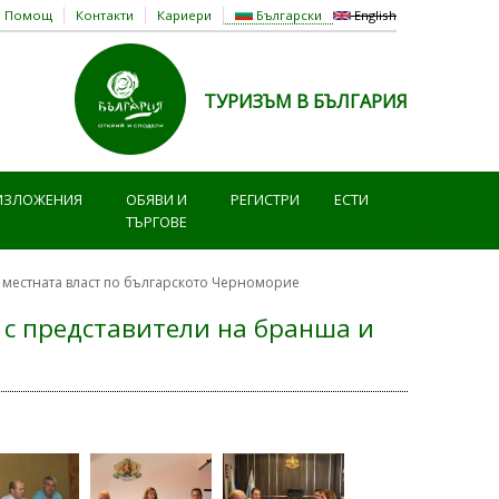
Помощ
Контакти
Кариери
Български
English
ТУРИЗЪМ В БЪЛГАРИЯ
ИЗЛОЖЕНИЯ
ОБЯВИ И
РЕГИСТРИ
ЕСТИ
ТЪРГОВЕ
 местната власт по българското Черноморие
 с представители на бранша и