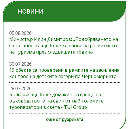
НОВИНИ
05.08.2026
Министър Илин Димитров: „Подобряването на
свързаността ще бъде ключово за развитието
на туризма през следващата година“
30.07.2026
19 обекта са проверени в рамките на засиления
контрол на детските лагери по Черноморието
28.07.2026
България ще бъде домакин на среща на
ръководството на един от най-големите
туроператори в света - TUI Group
още от рубриката