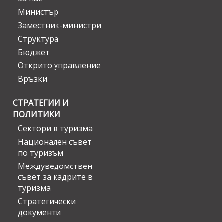
Министър
Заместник-министри
Структура
Бюджет
Открито управление
Връзки
СТРАТЕГИИ И
ПОЛИТИКИ
Сектори в туризма
Национален съвет
по туризъм
Междуведомствен
съвет за кадрите в
туризма
Стратегически
документи