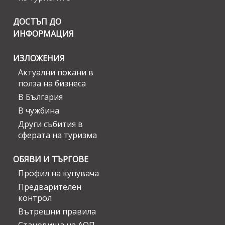
ДОСТЪП ДО
ИНФОРМАЦИЯ
ИЗЛОЖЕНИЯ
Актуални покани в
полза на бизнеса
В България
В чужбина
Други събития в
сферата на туризма
ОБЯВИ И ТЪРГОВЕ
Профил на купувача
Предварителен
контрол
Вътрешни правила