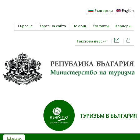
Премини към основното съдържание
Български
English
Търсене
Карта на сайта
Помощ
Контакти
Кариери
Текстова версия
ТУРИЗЪМ В БЪЛГАРИЯ
Меню