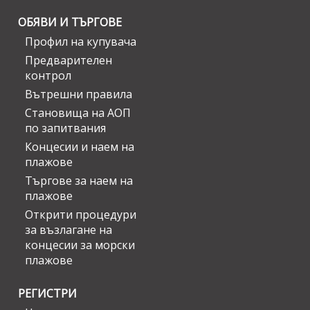
ОБЯВИ И ТЪРГОВЕ
Профил на купувача
Предварителен
контрол
Вътрешни правила
Становища на АОП
по запитвания
Концесии и наем на
плажове
Търгове за наем на
плажове
Открити процедури
за възлагане на
концесии за морски
плажове
РЕГИСТРИ