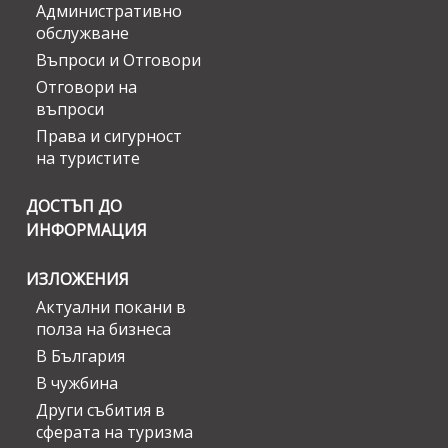
Административно
обслужване
Въпроси и Отговори
Отговори на
въпроси
Права и сигурност
на туристите
ДОСТЪП ДО
ИНФОРМАЦИЯ
ИЗЛОЖЕНИЯ
Актуални покани в
полза на бизнеса
В България
В чужбина
Други събития в
сферата на туризма