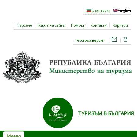
Премини към основното съдържание
Български
English
Търсене
Карта на сайта
Помощ
Контакти
Кариери
Текстова версия
ТУРИЗЪМ В БЪЛГАРИЯ
Меню