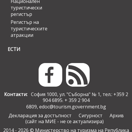
Национален
туристически
регистър
Регистър на
туристическите
атракции
ЕСТИ
Контакти:
София 1000, ул. "Съборна" № 1, тел.: +359 2
904 6895
+ 359 2 904
;
6809,
edoc@tourism.government.bg
Декларация за достъпност
Сигурност
Архив
(сайт на МИЕ - не се актуализира)
2014 - 2026 © Министерство на туризма на Република