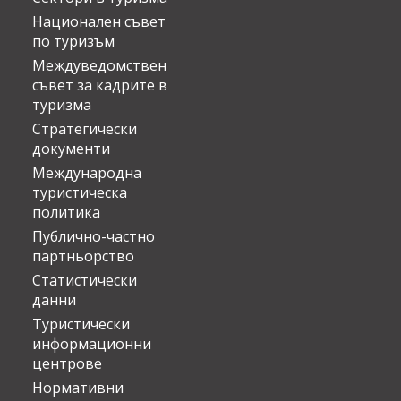
Национален съвет
по туризъм
Междуведомствен
съвет за кадрите в
туризма
Стратегически
документи
Международна
туристическа
политика
Публично-частно
партньорство
Статистически
данни
Туристически
информационни
центрове
Нормативни