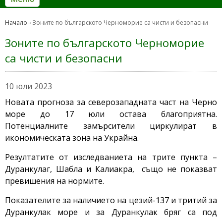
Начало
Зоните по българското Черноморие са чисти и безопасни
Зоните по българското Черноморие
са чисти и безопасни
10 юли 2023
Новата прогноза за северозападната част на Черно
море до 17 юли остава благоприятна.
Потенциалните замърсители циркулират в
икономическата зона на Украйна.
Резултатите от изследваниета на трите пункта –
Дуранкулаг, Шабла и Калиакра, също не показват
превишения на нормите.
Показателите за наличието на цезий-137 и тритий за
Дуранкулак море и за Дуранкулак бряг са под