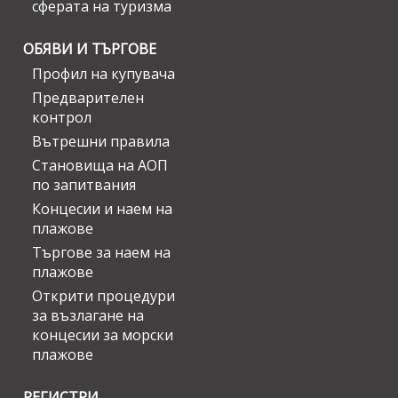
сферата на туризма
ОБЯВИ И ТЪРГОВЕ
Профил на купувача
Предварителен
контрол
Вътрешни правила
Становища на АОП
по запитвания
Концесии и наем на
плажове
Търгове за наем на
плажове
Открити процедури
за възлагане на
концесии за морски
плажове
РЕГИСТРИ