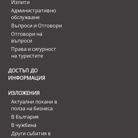
Изпити
Административно
обслужване
Въпроси и Отговори
Отговори на
въпроси
Права и сигурност
на туристите
ДОСТЪП ДО
ИНФОРМАЦИЯ
ИЗЛОЖЕНИЯ
Актуални покани в
полза на бизнеса
В България
В чужбина
Други събития в