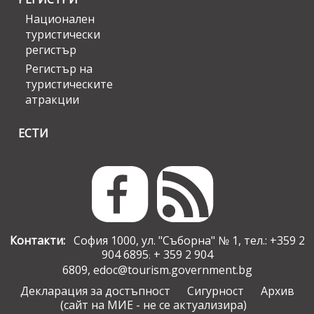
Национален
туристически
регистър
Регистър на
туристическите
атракции
ЕСТИ
Контакти:
София 1000, ул. "Съборна" № 1, тел.: +359 2
904 6895
+ 359 2 904
;
6809,
edoc@tourism.government.bg
Декларация за достъпност
Сигурност
Архив
(сайт на МИЕ - не се актуализира)