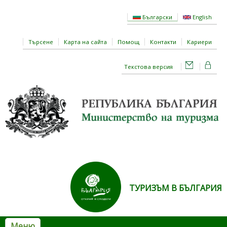
Премини към основното съдържание
Български
English
Търсене
Карта на сайта
Помощ
Контакти
Кариери
Текстова версия
ТУРИЗЪМ В БЪЛГАРИЯ
Меню