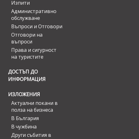
Изпити
Административно
обслужване
Въпроси и Отговори
Отговори на
въпроси
Права и сигурност
на туристите
ДОСТЪП ДО
ИНФОРМАЦИЯ
ИЗЛОЖЕНИЯ
Актуални покани в
полза на бизнеса
В България
В чужбина
Други събития в