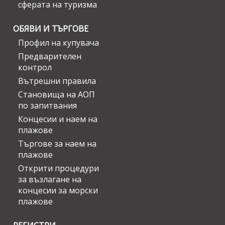
сферата на туризма
ОБЯВИ И ТЪРГОВЕ
Профил на купувача
Предварителен
контрол
Вътрешни правила
Становища на АОП
по запитвания
Концесии и наем на
плажове
Търгове за наем на
плажове
Открити процедури
за възлагане на
концесии за морски
плажове