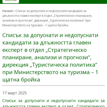
Начало
Списък за допуснати и недопуснати кандидати за
длъжността главен експерт в отдел „Стратегическо планиране,
анализи и прогнози“, дирекция „Туристическа политика“ при
Министерството на туризма – 1 щатна бройка
Списък за допуснати и недопуснати
кандидати за длъжността главен
експерт в отдел „Стратегическо
планиране, анализи и прогнози“,
дирекция „Туристическа политика“
при Министерството на туризма – 1
щатна бройка
17 март 2025
Списък за допуснати и недопуснати кандидати за
длъжността главен експерт в отдел „Стратегическо