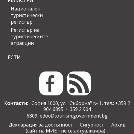
РЕГИСТРИ
Национален
туристически
регистър
Регистър на
туристическите
атракции
ЕСТИ
Контакти:
София 1000, ул. "Съборна" № 1, тел.: +359 2
904 6895
+ 359 2 904
;
6809,
edoc@tourism.government.bg
Декларация за достъпност
Сигурност
Архив
(сайт на МИЕ - не се актуализира)