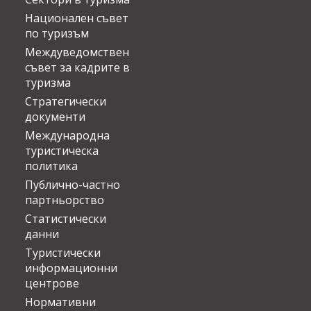
Национален съвет
по туризъм
Междуведомствен
съвет за кадрите в
туризма
Стратегически
документи
Международна
туристическа
политика
Публично-частно
партньорство
Статистически
данни
Туристически
информационни
центрове
Нормативни