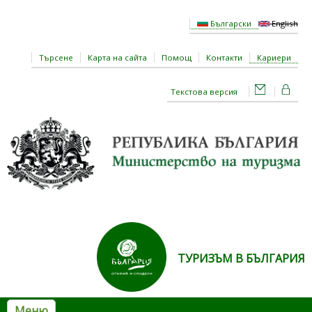
Премини към основното съдържание
Български
English
Търсене
Карта на сайта
Помощ
Контакти
Кариери
Текстова версия
ТУРИЗЪМ В БЪЛГАРИЯ
Меню