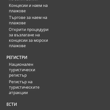
Концесии и наем на
плажове
Търгове за наем на
плажове
Открити процедури
за възлагане на
концесии за морски
плажове
РЕГИСТРИ
Национален
туристически
регистър
Регистър на
туристическите
атракции
ЕСТИ