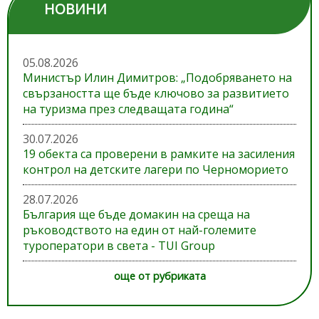
НОВИНИ
05.08.2026
Министър Илин Димитров: „Подобряването на
свързаността ще бъде ключово за развитието
на туризма през следващата година“
30.07.2026
19 обекта са проверени в рамките на засиления
контрол на детските лагери по Черноморието
28.07.2026
България ще бъде домакин на среща на
ръководството на един от най-големите
туроператори в света - TUI Group
още от рубриката