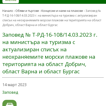
Начало
Обяви и търгове
Концесии и наем на плажове
Заповед №
Т-РД-16-108/14.03.2023 г. на министъра на туризма с актуализиран
списък на неохраняемите морски плажове на територията на област
Добрич, област Варна и област Бургас
Заповед № Т-РД-16-108/14.03.2023 г.
на министъра на туризма с
актуализиран списък на
неохраняемите морски плажове на
територията на област Добрич,
област Варна и област Бургас
14 март 2023
Заповед