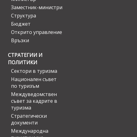
Заместник-министри
Структура
Бюджет
Открито управление
Връзки
СТРАТЕГИИ И
ПОЛИТИКИ
Сектори в туризма
Национален съвет
по туризъм
Междуведомствен
съвет за кадрите в
туризма
Стратегически
документи
Международна