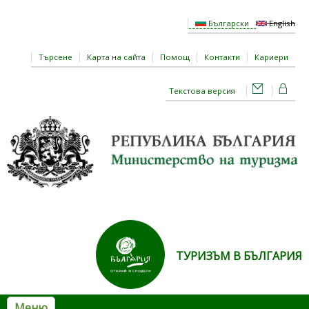
Премини към основното съдържание
Български
English
Търсене
Карта на сайта
Помощ
Контакти
Кариери
Текстова версия
ТУРИЗЪМ В БЪЛГАРИЯ
Меню