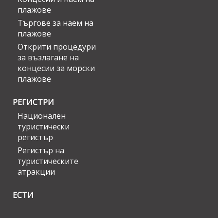
плажове
Търгове за наем на
плажове
Открити процедури
за възлагане на
концесии за морски
плажове
РЕГИСТРИ
Национален
туристически
регистър
Регистър на
туристическите
атракции
ЕСТИ