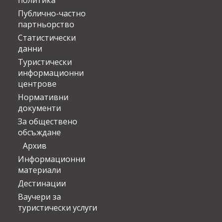
политика
Публично-частно
партньорство
Статистически
данни
Туристически
информационни
центрове
Нормативни
документи
За обществено
обсъждане
Архив
Информационни
материали
Дестинации
Ваучери за
туристически услуги