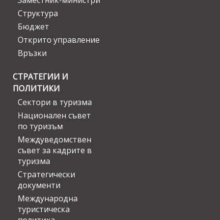
Заместник-министри
Структура
Бюджет
Открито управление
Връзки
СТРАТЕГИИ И
ПОЛИТИКИ
Сектори в туризма
Национален съвет
по туризъм
Междуведомствен
съвет за кадрите в
туризма
Стратегически
документи
Международна
туристическа