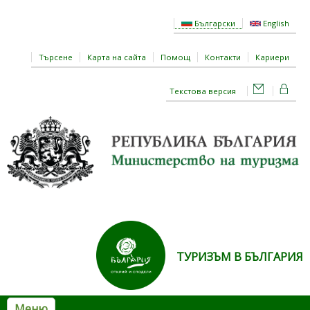
Премини към основното съдържание
Български
English
Търсене
Карта на сайта
Помощ
Контакти
Кариери
Текстова версия
ТУРИЗЪМ В БЪЛГАРИЯ
Меню