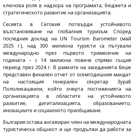
ключова роля в надзора на програмата, бюджета и
стратегическото развитие на организацията.
Сесията в Сеговия потвърди устойчивото
възстановяване на глобалния туризъм. Според
последния доклад на UN Tourism Barometer (май
2025 г.), над 300 милиона туристи са пътували
международно през първото тримесечие на
годината – с 14 милиона повече спрямо същия
период през 2024 г. В рамките на заседанията беше
представен финален отчет от осемгодишния мандат
на настоящия генерален секретар Зураб
Пололикашвили, който очерта постиженията на
организацията в областите на устойчивото
развитие, дигитализацията, образованието,
иновациите и социалното приобщаване.
България остава ангажиран член на международната
туристическа общност и ще продължи да работи за