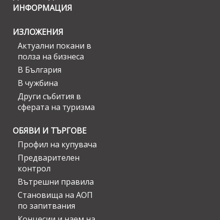
ИНФОРМАЦИЯ
ИЗЛОЖЕНИЯ
Актуални покани в
полза на бизнеса
В България
В чужбина
Други събития в
сферата на туризма
ОБЯВИ И ТЪРГОВЕ
Профил на купувача
Предварителен
контрол
Вътрешни правила
Становища на АОП
по запитвания
Концесии и наем на