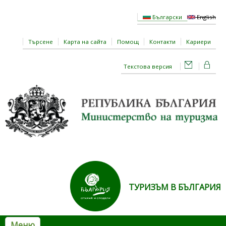
Премини към основното съдържание
Български
English
Търсене
Карта на сайта
Помощ
Контакти
Кариери
Текстова версия
ТУРИЗЪМ В БЪЛГАРИЯ
Меню