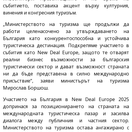
събитието, поставиха акцент върху културния,
винения и конгресния туризъм.
„Министерството на туризма ще продължи да
работи целенасочено за утвърждаването на
България като конкурентоспособна и устойчива
туристическа дестинация. Подкрепяме участието в
събития като New Deal Europe, защото те отварят
реални бизнес възможности за българския
туристически сектор и дават възможност страната
ни да бъде представена в силно международно
присъствие“, заяви министърът на туризма
Мирослав Боршош.
Участието на България в New Deal Europe 2025
допринася за позиционирането на страната на
международната туристическа пазар и засилва
диалога между публичния и частния сектор.
Министерството на туризма остава ангажирано с