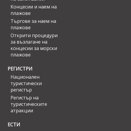
Концесии и наем на
плажове
Търгове за наем на
плажове
Открити процедури
за възлагане на
концесии за морски
плажове
РЕГИСТРИ
Национален
туристически
регистър
Регистър на
туристическите
атракции
ЕСТИ