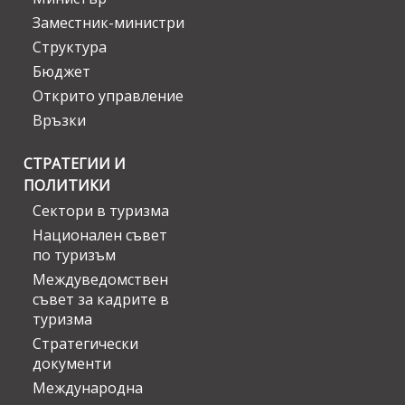
Заместник-министри
Структура
Бюджет
Открито управление
Връзки
СТРАТЕГИИ И
ПОЛИТИКИ
Сектори в туризма
Национален съвет
по туризъм
Междуведомствен
съвет за кадрите в
туризма
Стратегически
документи
Международна