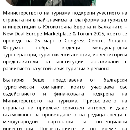
Министерството на туризма подкрепи участието на
страната ни в най-значимата платформа за туризъм
и инвестиции в Югоизточна Европа и Балканите –
New Deal Europe Marketplace & Forum 2025, което се
проведе на 25 март в Congress Centre, Лондон.
Форумът събра водещи международни
туроператори, туристически агенции, инвеститори и
представители на институции, ангажирани с
развитието на устойчивия туризъм в региона.
България беше представена от български
туристически компании, които участваха със
съдействието и финансовата подкрепа на
Министерството на туризма. Присъствието на
страната ни привлече сериозен интерес и даде
възможност за провеждането на редица срещи с
международни партньори и потенциални
инвеститори. Презентациите и по време на