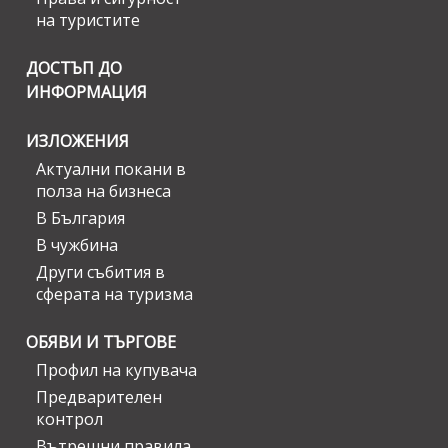
на туристите
ДОСТЪП ДО
ИНФОРМАЦИЯ
ИЗЛОЖЕНИЯ
Актуални покани в
полза на бизнеса
В България
В чужбина
Други събития в
сферата на туризма
ОБЯВИ И ТЪРГОВЕ
Профил на купувача
Предварителен
контрол
Вътрешни правила