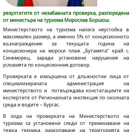
резултатите от незабавната проверка, разпоредена
от министъра на туризма Мирослав Боршош
Министерството на туризма налага неустойка в
максимален размер, а именно 5% от концесионното
възнаграждение за текущата година на
концесионера на морски плаж „Бутамята“ край с.
Синеморец, заради установени нарушения на
условията по концесионния договор.
Проверката е извършена от длъжностни лица от
специализираната администрация на
министерството и потвърждава констатациите на
експертите от Регионалната инспекция по околната
среда и водите – Бургас.
В хода на проверката на Министерството на
туризма са установени следи от преминаване на
тежка техника, разкопаване на територията на