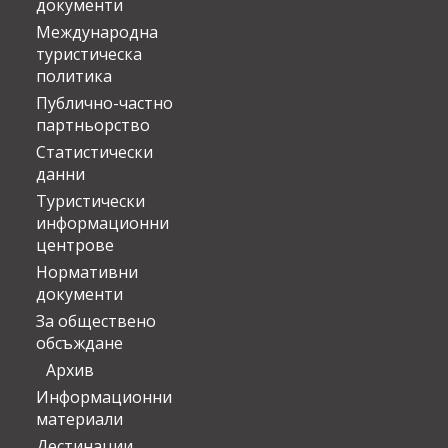
документи
Международна
туристическа
политика
Публично-частно
партньорство
Статистически
данни
Туристически
информационни
центрове
Нормативни
документи
За обществено
обсъждане
Архив
Информационни
материали
Дестинации