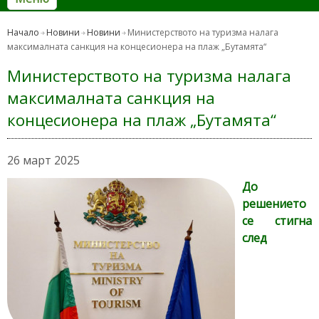
Начало
Новини
Новини
Министерството на туризма налага
максималната санкция на концесионера на плаж „Бутамята“
Министерството на туризма налага
максималната санкция на
концесионера на плаж „Бутамята“
26 март 2025
До
решението
се стигна
след