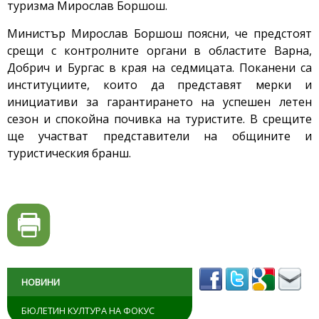
туризма Мирослав Боршош.
Министър Мирослав Боршош поясни, че предстоят
срещи с контролните органи в областите Варна,
Добрич и Бургас в края на седмицата. Поканени са
институциите, които да представят мерки и
инициативи за гарантирането на успешен летен
сезон и спокойна почивка на туристите. В срещите
ще участват представители на общините и
туристическия бранш.
НОВИНИ
БЮЛЕТИН КУЛТУРА НА ФОКУС