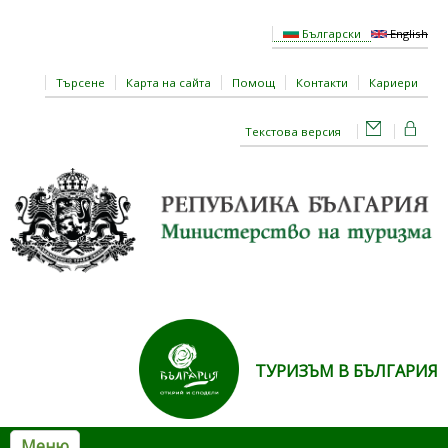
Премини към основното съдържание
Български
English
Търсене
Карта на сайта
Помощ
Контакти
Кариери
Текстова версия
ТУРИЗЪМ В БЪЛГАРИЯ
Меню