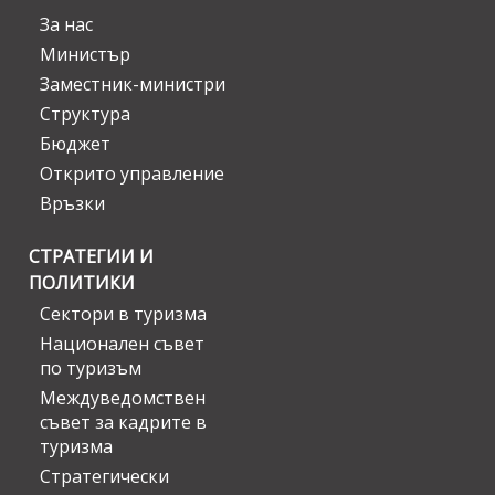
За нас
Министър
Заместник-министри
Структура
Бюджет
Открито управление
Връзки
СТРАТЕГИИ И
ПОЛИТИКИ
Сектори в туризма
Национален съвет
по туризъм
Междуведомствен
съвет за кадрите в
туризма
Стратегически