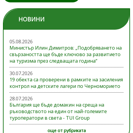
НОВИНИ
05.08.2026
Министър Илин Димитров: „Подобряването на
свързаността ще бъде ключово за развитието
на туризма през следващата година“
30.07.2026
19 обекта са проверени в рамките на засиления
контрол на детските лагери по Черноморието
28.07.2026
България ще бъде домакин на среща на
ръководството на един от най-големите
туроператори в света - TUI Group
още от рубриката