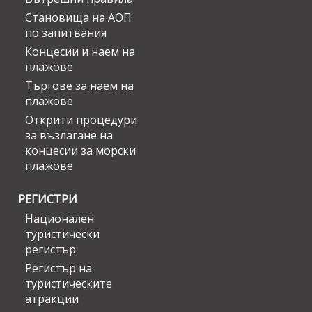
Становища на АОП
по запитвания
Концесии и наем на
плажове
Търгове за наем на
плажове
Открити процедури
за възлагане на
концесии за морски
плажове
РЕГИСТРИ
Национален
туристически
регистър
Регистър на
туристическите
атракции