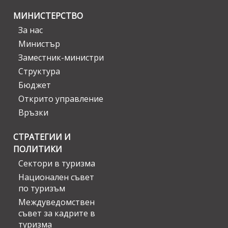
МИНИСТЕРСТВО
За нас
Министър
Заместник-министри
Структура
Бюджет
Открито управление
Връзки
СТРАТЕГИИ И
ПОЛИТИКИ
Сектори в туризма
Национален съвет
по туризъм
Междуведомствен
съвет за кадрите в
туризма