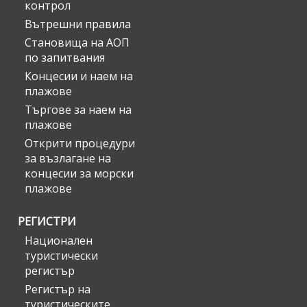
контрол
Вътрешни правила
Становища на АОП
по запитвания
Концесии и наем на
плажове
Търгове за наем на
плажове
Открити процедури
за възлагане на
концесии за морски
плажове
РЕГИСТРИ
Национален
туристически
регистър
Регистър на
туристическите