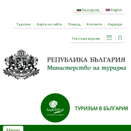
Премини към основното съдържание
Български
English
Търсене
Карта на сайта
Помощ
Контакти
Кариери
Текстова версия
ТУРИЗЪМ В БЪЛГАРИЯ
Меню