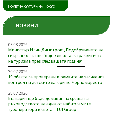
БЮЛЕТИН КУЛТУРА НА ФОКУС
НОВИНИ
05.08.2026
Министър Илин Димитров: „Подобряването на
свързаността ще бъде ключово за развитието
на туризма през следващата година“
30.07.2026
19 обекта са проверени в рамките на засиления
контрол на детските лагери по Черноморието
28.07.2026
България ще бъде домакин на среща на
ръководството на един от най-големите
туроператори в света - TUI Group