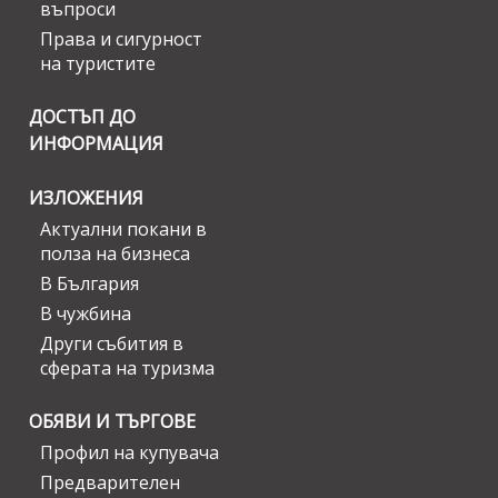
въпроси
Права и сигурност
на туристите
ДОСТЪП ДО
ИНФОРМАЦИЯ
ИЗЛОЖЕНИЯ
Актуални покани в
полза на бизнеса
В България
В чужбина
Други събития в
сферата на туризма
ОБЯВИ И ТЪРГОВЕ
Профил на купувача
Предварителен