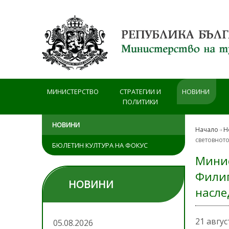
Премини към основното съдържание
МИНИСТЕРСТВО
СТРАТЕГИИ И
НОВИНИ
ПОЛИТИКИ
НОВИНИ
Начало
Н
световнот
БЮЛЕТИН КУЛТУРА НА ФОКУС
Минис
Филип
НОВИНИ
насле
21 авгус
05.08.2026