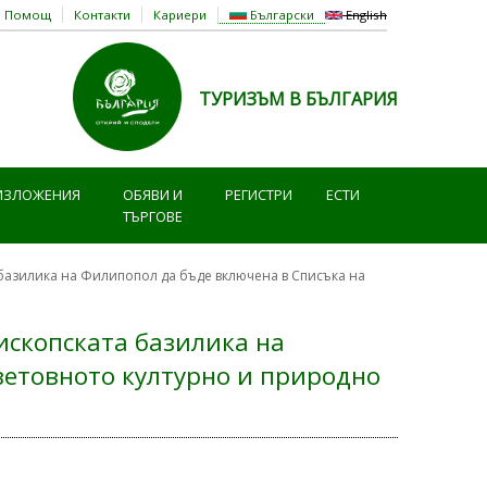
Помощ
Контакти
Кариери
Български
English
ТУРИЗЪМ В БЪЛГАРИЯ
ИЗЛОЖЕНИЯ
ОБЯВИ И
РЕГИСТРИ
ЕСТИ
ТЪРГОВЕ
азилика на Филипопол да бъде включена в Списъка на
скопската базилика на
ветовното културно и природно