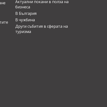
Актуални покани в полза на
ане
бизнеса
В България
В чужбина
стите
Други събития в сферата на
туризма