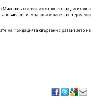
ър Милошев посочи изготвянето на дигитална
зстановяване и модернизиране на термални
ите на Фондацията свързани с развитието на