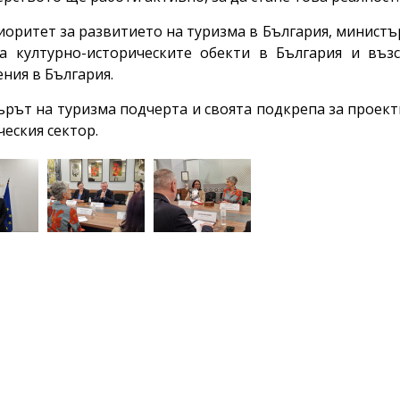
иоритет за развитието на туризма в България, минист
а културно-историческите обекти в България и въ
ния в България.
рът на туризма подчерта и своята подкрепа за проект
ческия сектор.