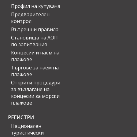
Профил на купувача
Предварителен
контрол
Вътрешни правила
Становища на АОП
по запитвания
Концесии и наем на
плажове
Търгове за наем на
плажове
Открити процедури
за възлагане на
концесии за морски
плажове
РЕГИСТРИ
Национален
туристически