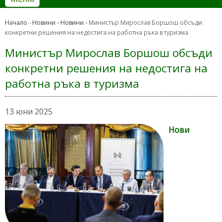
Начало
Новини
Новини
Министър Мирослав Боршош обсъди
конкретни решения на недостига на работна ръка в туризма
Министър Мирослав Боршош обсъди
конкретни решения на недостига на
работна ръка в туризма
13 юни 2025
Нови