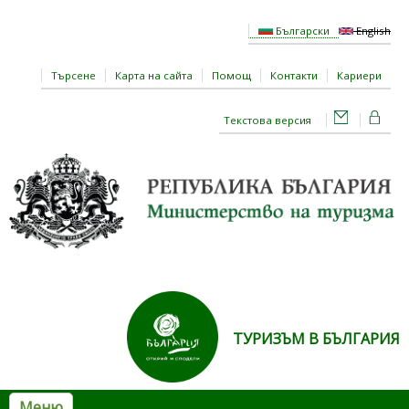
Премини към основното съдържание
Български
English
Търсене
Карта на сайта
Помощ
Контакти
Кариери
Текстова версия
ТУРИЗЪМ В БЪЛГАРИЯ
Меню