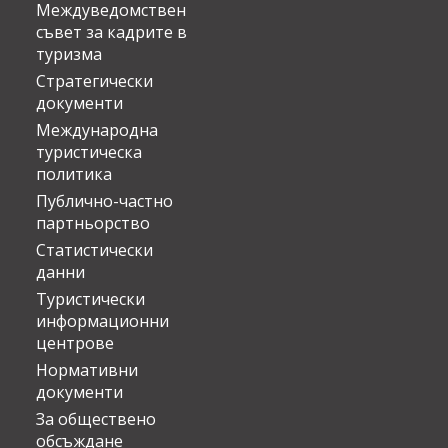
Междуведомствен
съвет за кадрите в
туризма
Стратегически
документи
Международна
туристическа
политика
Публично-частно
партньорство
Статистически
данни
Туристически
информационни
центрове
Нормативни
документи
За обществено
обсъждане