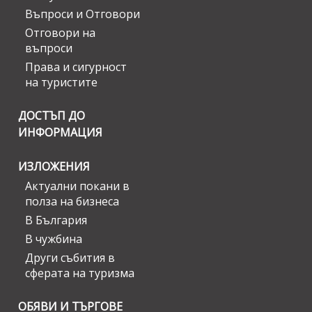
Въпроси и Отговори
Отговори на
въпроси
Права и сигурност
на туристите
ДОСТЪП ДО
ИНФОРМАЦИЯ
ИЗЛОЖЕНИЯ
Актуални покани в
полза на бизнеса
В България
В чужбина
Други събития в
сферата на туризма
ОБЯВИ И ТЪРГОВЕ