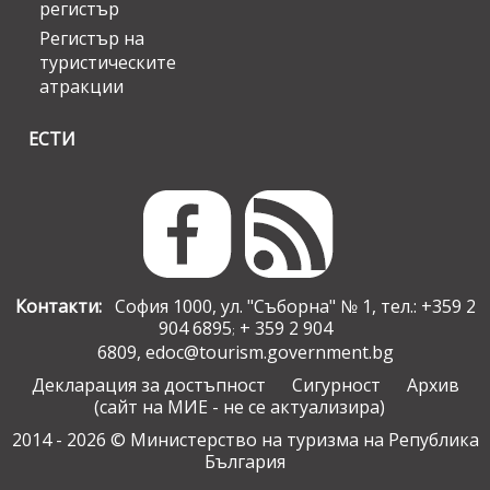
регистър
Регистър на
туристическите
атракции
ЕСТИ
Контакти:
София 1000, ул. "Съборна" № 1, тел.: +359 2
904 6895
+ 359 2 904
;
6809,
edoc@tourism.government.bg
Декларация за достъпност
Сигурност
Архив
(сайт на МИЕ - не се актуализира)
2014 - 2026 © Министерство на туризма на Република
България