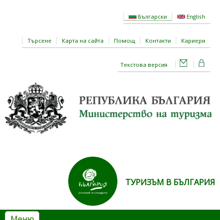
Премини към основното съдържание
Български
English
Търсене
Карта на сайта
Помощ
Контакти
Кариери
Текстова версия
ТУРИЗЪМ В БЪЛГАРИЯ
Меню