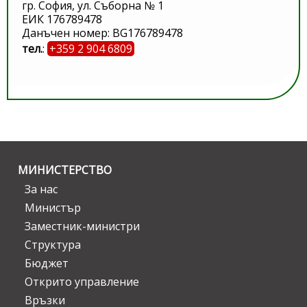
гр. София, ул. Съборна № 1
ЕИК 176789478
Данъчен номер: BG176789478
тел.
:
+359 2 904 6809
МИНИСТЕРСТВО
За нас
Министър
Заместник-министри
Структура
Бюджет
Открито управление
Връзки