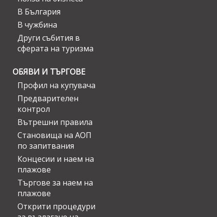
В България
В чужбина
Други събития в
сферата на туризма
ОБЯВИ И ТЪРГОВЕ
Профил на купувача
Предварителен
контрол
Вътрешни правила
Становища на АОП
по запитвания
Концесии и наем на
плажове
Търгове за наем на
плажове
Открити процедури