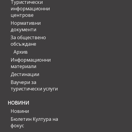
Туристически
информационни
центрове
Нормативни
документи
За обществено
обсъждане
Архив
Информационни
материали
Дестинации
Ваучери за
туристически услуги
НОВИНИ
Новини
Бюлетин Култура на
фокус