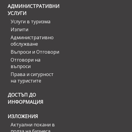
АДМИНИСТРАТИВНИ
УСЛУГИ
Услуги в туризма
Изпити
Административно
обслужване
Въпроси и Отговори
Отговори на
въпроси
Права и сигурност
на туристите
ДОСТЪП ДО
ИНФОРМАЦИЯ
ИЗЛОЖЕНИЯ
Актуални покани в
полза на бизнеса