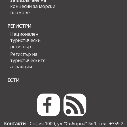
за възлагане на
концесии за морски
плажове
РЕГИСТРИ
Национален
туристически
регистър
Регистър на
туристическите
атракции
ЕСТИ
Контакти:
София 1000, ул. "Съборна" № 1, тел.: +359 2