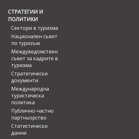
СТРАТЕГИИ И
ПОЛИТИКИ
Сектори в туризма
Национален съвет
по туризъм
Междуведомствен
съвет за кадрите в
туризма
Стратегически
документи
Международна
туристическа
политика
Публично-частно
партньорство
Статистически
данни