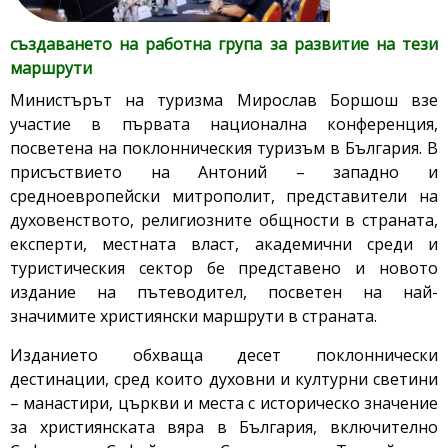
създаването на работна група за развитие на тези
маршрути
Министърът на туризма Мирослав Боршош взе
участие в първата национална конференция,
посветена на поклонническия туризъм в България. В
присъствието на Антоний – западно и
средноевропейски митрополит, представители на
духовенството, религиозните общности в страната,
експерти, местната власт, академични среди и
туристическия сектор бе представено и новото
издание на пътеводител, посветен на най-
значимите християнски маршрути в страната.
Изданието обхваща десет поклоннически
дестинации, сред които духовни и културни светини
– манастири, църкви и места с историческо значение
за християнската вяра в България, включително