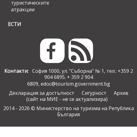
туристическите
атракции
ЕСТИ
Контакти:
София 1000, ул. "Съборна" № 1, тел.: +359 2
904 6895
+ 359 2 904
;
6809,
edoc@tourism.government.bg
Декларация за достъпност
Сигурност
Архив
(сайт на МИЕ - не се актуализира)
2014 - 2026 © Министерство на туризма на Република
България