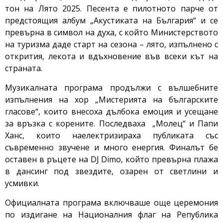
тон на Лято 2025. Песента е пилотното парче от
предстоящия албум „Акустиката на България“ и се
превърна в символ на духа, с който Министерството
на туризма даде старт на сезона – лято, изпълнено с
открития, лекота и вдъхновение във всеки кът на
страната.
Музикалната програма продължи с вълшебните
изпълнения на хор „Мистерията на българските
гласове“, които внесоха дълбока емоция и усещане
за връзка с корените. Последваха „Молец“ и Папи
Ханс, които наелектризираха публиката със
съвременно звучене и много енергия. Финалът бе
оставен в ръцете на DJ Dimo, който превърна плажа
в дансинг под звездите, озарен от светлини и
усмивки.
Официалната програма включваше още церемония
по издигане на Националния флаг на Република