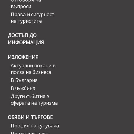
въпроси
Права и сигурност
на туристите
ДОСТЪП ДО
ИНФОРМАЦИЯ
ИЗЛОЖЕНИЯ
Актуални покани в
полза на бизнеса
В България
В чужбина
Други събития в
сферата на туризма
ОБЯВИ И ТЪРГОВЕ
Профил на купувача
Предварителен