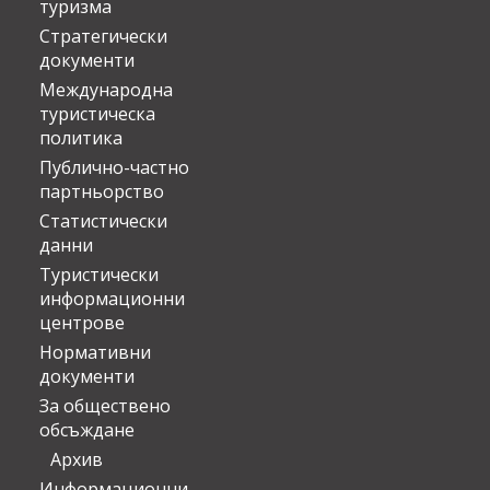
туризма
Стратегически
документи
Международна
туристическа
политика
Публично-частно
партньорство
Статистически
данни
Туристически
информационни
центрове
Нормативни
документи
За обществено
обсъждане
Архив
Информационни