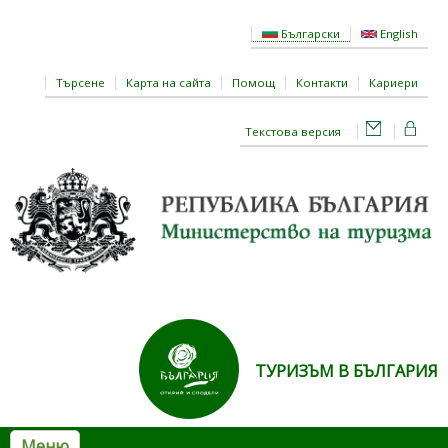
Премини към основното съдържание
Български
English
Търсене
Карта на сайта
Помощ
Контакти
Кариери
Текстова версия
ТУРИЗЪМ В БЪЛГАРИЯ
Меню