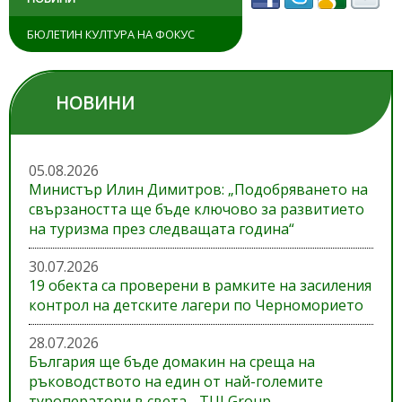
БЮЛЕТИН КУЛТУРА НА ФОКУС
НОВИНИ
05.08.2026
Министър Илин Димитров: „Подобряването на
свързаността ще бъде ключово за развитието
на туризма през следващата година“
30.07.2026
19 обекта са проверени в рамките на засиления
контрол на детските лагери по Черноморието
28.07.2026
България ще бъде домакин на среща на
ръководството на един от най-големите
туроператори в света - TUI Group