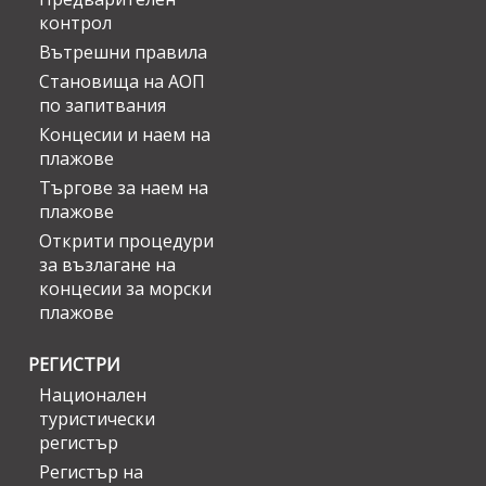
контрол
Вътрешни правила
Становища на АОП
по запитвания
Концесии и наем на
плажове
Търгове за наем на
плажове
Открити процедури
за възлагане на
концесии за морски
плажове
РЕГИСТРИ
Национален
туристически
регистър
Регистър на