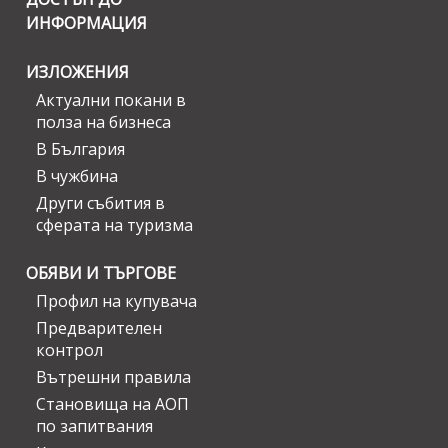
ИНФОРМАЦИЯ
ИЗЛОЖЕНИЯ
Актуални покани в
полза на бизнеса
В България
В чужбина
Други събития в
сферата на туризма
ОБЯВИ И ТЪРГОВЕ
Профил на купувача
Предварителен
контрол
Вътрешни правила
Становища на АОП
по запитвания