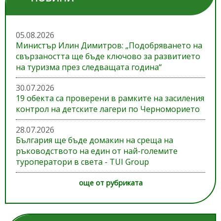
05.08.2026
Министър Илин Димитров: „Подобряването на
свързаността ще бъде ключово за развитието
на туризма през следващата година“
30.07.2026
19 обекта са проверени в рамките на засиления
контрол на детските лагери по Черноморието
28.07.2026
България ще бъде домакин на среща на
ръководството на един от най-големите
туроператори в света - TUI Group
още от рубриката