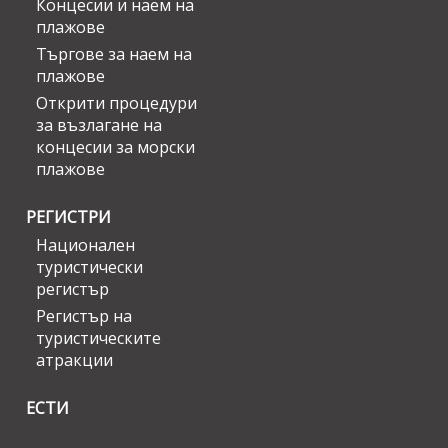
Концесии и наем на
плажове
Търгове за наем на
плажове
Открити процедури
за възлагане на
концесии за морски
плажове
РЕГИСТРИ
Национален
туристически
регистър
Регистър на
туристическите
атракции
ЕСТИ