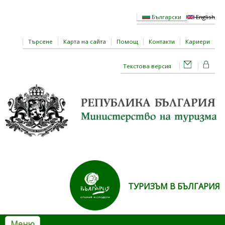
Премини към основното съдържание
Български
English
Търсене
Карта на сайта
Помощ
Контакти
Кариери
Текстова версия
ТУРИЗЪМ В БЪЛГАРИЯ
Меню