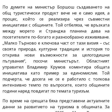
По думите на министър Боршош създаването на
общ туристически продукт вече не е само идея, а
процес, който се реализира чрез съвместни
инициативи с общините. Той отбеляза, че връзката
между морето и Странджа планина дава на
посетителите по-богато и разнообразно изживяване.
„Малко Търново е ключова част от тази визия – със
своята природа, културни традиции и история то
открива нови възможности за целогодишни
пътувания“, посочи министърът. Областният
управител Владимир Крумов коментира общата
инициатива като пример за единомислие. Той
подчерта, че досега не се е работило с толкова
интензивно темпо по въпросите, които общините
години наред повдигат по темата туризъм.
По време на срещата бяха представени актуалните
данни за развитието на туризма в общината. За