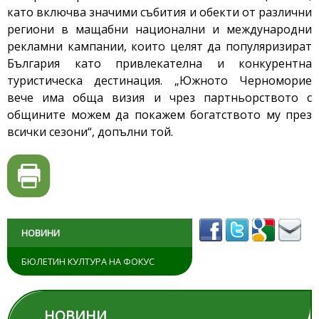
като включва значими събития и обекти от различни
региони в мащабни национални и международни
рекламни кампании, които целят да популяризират
България като привлекателна и конкурентна
туристическа дестинация. „Южното Черноморие
вече има обща визия и чрез партньорството с
общините можем да покажем богатството му през
всички сезони“, допълни той.
НОВИНИ
БЮЛЕТИН КУЛТУРА НА ФОКУС
НОВИНИ