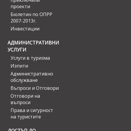
приключили
проекти
Бюлетин по ОПРР
2007-2013г.
Инвестиции
АДМИНИСТРАТИВНИ
УСЛУГИ
Услуги в туризма
Изпити
Административно
обслужване
Въпроси и Отговори
Отговори на
въпроси
Права и сигурност
на туристите
ДОСТЪП ДО