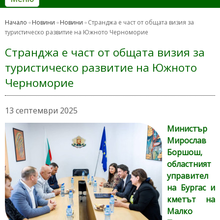
Начало
Новини
Новини
Странджа е част от общата визия за
туристическо развитие на Южното Черноморие
Странджа е част от общата визия за
туристическо развитие на Южното
Черноморие
13 септември 2025
Министър
Мирослав
Боршош,
областният
управител
на Бургас и
кметът на
Малко