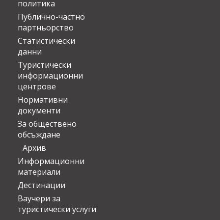
политика
Публично-частно
партньорство
Статистически
данни
Туристически
информационни
центрове
Нормативни
документи
За обществено
обсъждане
Архив
Информационни
материали
Дестинации
Ваучери за
туристически услуги