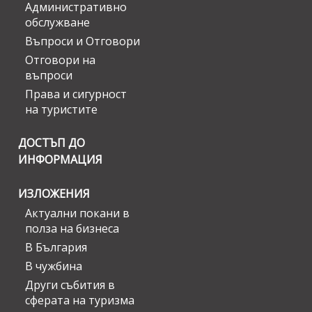
Административно
обслужване
Въпроси и Отговори
Отговори на
въпроси
Права и сигурност
на туристите
ДОСТЪП ДО
ИНФОРМАЦИЯ
ИЗЛОЖЕНИЯ
Актуални покани в
полза на бизнеса
В България
В чужбина
Други събития в
сферата на туризма