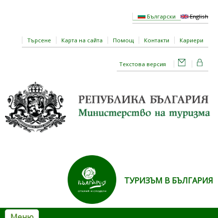
Премини към основното съдържание
Български
English
Търсене
Карта на сайта
Помощ
Контакти
Кариери
Текстова версия
ТУРИЗЪМ В БЪЛГАРИЯ
Меню