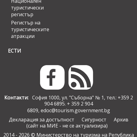
Национален
туристически
регистър
Регистър на
туристическите
атракции
ЕСТИ
Контакти:
София 1000, ул. "Съборна" № 1, тел.: +359 2
904 6895
+ 359 2 904
;
6809,
edoc@tourism.government.bg
Декларация за достъпност
Сигурност
Архив
(сайт на МИЕ - не се актуализира)
2014 - 2026 © Министерство на туризма на Република