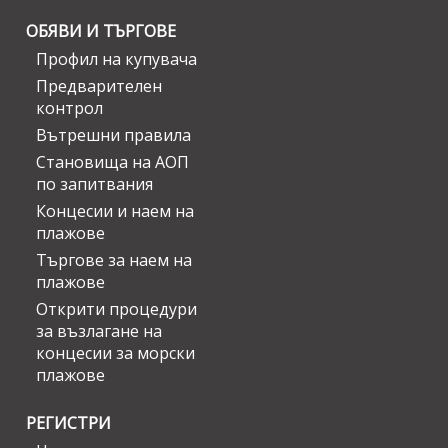
ОБЯВИ И ТЪРГОВЕ
Профил на купувача
Предварителен
контрол
Вътрешни правила
Становища на АОП
по запитвания
Концесии и наем на
плажове
Търгове за наем на
плажове
Открити процедури
за възлагане на
концесии за морски
плажове
РЕГИСТРИ