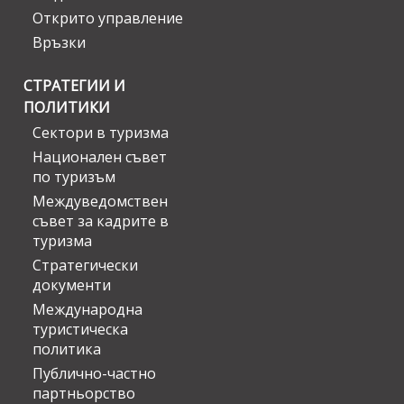
Открито управление
Връзки
СТРАТЕГИИ И
ПОЛИТИКИ
Сектори в туризма
Национален съвет
по туризъм
Междуведомствен
съвет за кадрите в
туризма
Стратегически
документи
Международна
туристическа
политика
Публично-частно
партньорство