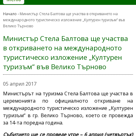
Начало
Министър Стела Балтова ще участва в откриването на
международното туристическо изложение „Културен туризъм“ във
Велико Търново
Министър Стела Балтова ще участва
в откриването на международното
туристическо изложение „Културен
туризъм“ във Велико Търново
05 април 2017
Министърът на туризма Стела Балтова ще участва в
церемонията по официалното откриване на
международното туристическо изложение „Културен
туризъм“ в гр. Велико Търново, което се провежда
за 14-та поредна година.
Събитието ще се проведе утре – 6 април (четвъртък)