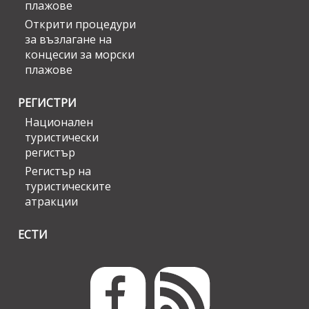
плажове
Открити процедури
за възлагане на
концесии за морски
плажове
РЕГИСТРИ
Национален
туристически
регистър
Регистър на
туристическите
атракции
ЕСТИ