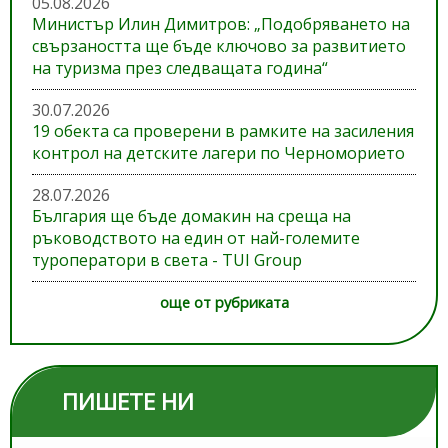
05.08.2026
Министър Илин Димитров: „Подобряването на
свързаността ще бъде ключово за развитието
на туризма през следващата година“
30.07.2026
19 обекта са проверени в рамките на засиления
контрол на детските лагери по Черноморието
28.07.2026
България ще бъде домакин на среща на
ръководството на един от най-големите
туроператори в света - TUI Group
още от рубриката
ПИШЕТЕ НИ