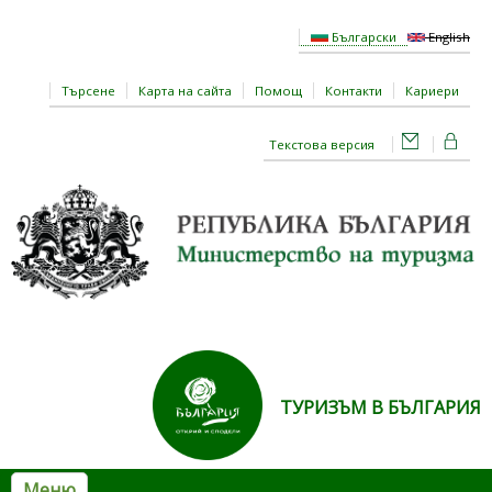
Премини към основното съдържание
Български
English
Търсене
Карта на сайта
Помощ
Контакти
Кариери
Текстова версия
ТУРИЗЪМ В БЪЛГАРИЯ
Меню