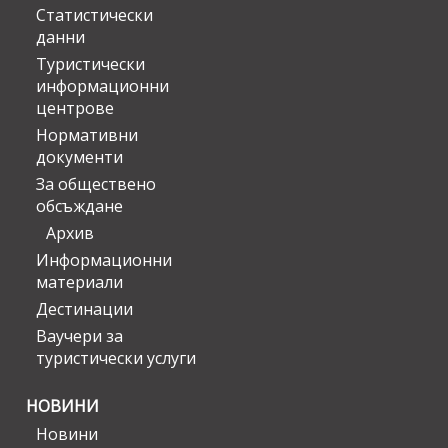
Статистически
данни
Туристически
информационни
центрове
Нормативни
документи
За обществено
обсъждане
Архив
Информационни
материали
Дестинации
Ваучери за
туристически услуги
НОВИНИ
Новини