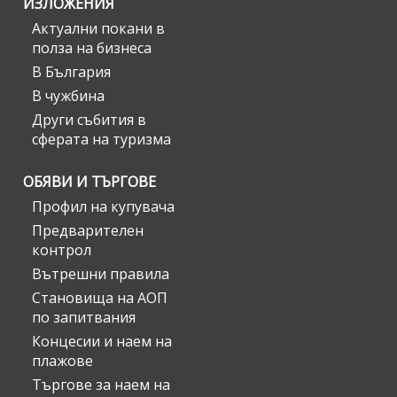
ИЗЛОЖЕНИЯ
Актуални покани в
полза на бизнеса
В България
В чужбина
Други събития в
сферата на туризма
ОБЯВИ И ТЪРГОВЕ
Профил на купувача
Предварителен
контрол
Вътрешни правила
Становища на АОП
по запитвания
Концесии и наем на
плажове
Търгове за наем на