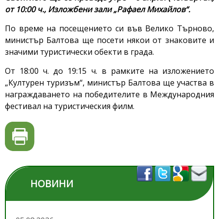
от 10:00 ч., Изложбени зали „Рафаел Михайлов“.
По време на посещението си във Велико Търново,
министър Балтова ще посети някои от знаковите и
значими туристически обекти в града.
От 18:00 ч. до 19:15 ч. в рамките на изложението
„Културен туризъм“, министър Балтова ще участва в
награждаването на победителите в Международния
фестивал на туристическия филм.
НОВИНИ