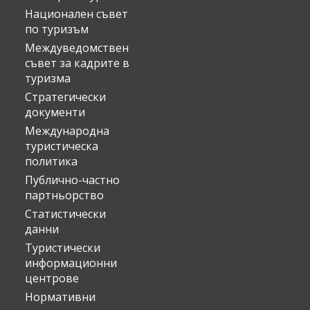
Национален съвет
по туризъм
Междуведомствен
съвет за кадрите в
туризма
Стратегически
документи
Международна
туристическа
политика
Публично-частно
партньорство
Статистически
данни
Туристически
информационни
центрове
Нормативни