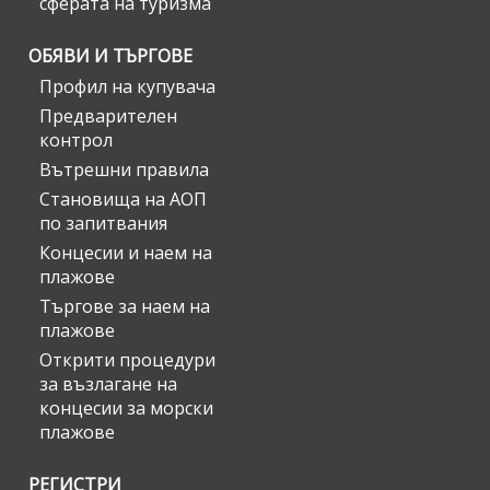
сферата на туризма
ОБЯВИ И ТЪРГОВЕ
Профил на купувача
Предварителен
контрол
Вътрешни правила
Становища на АОП
по запитвания
Концесии и наем на
плажове
Търгове за наем на
плажове
Открити процедури
за възлагане на
концесии за морски
плажове
РЕГИСТРИ