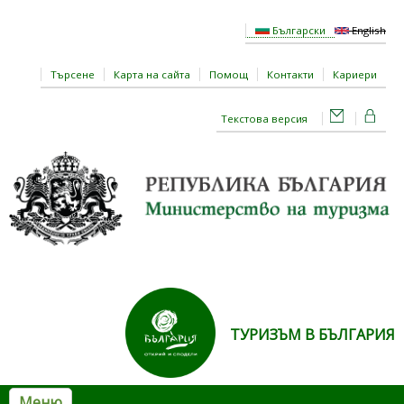
Премини към основното съдържание
Български
English
Търсене
Карта на сайта
Помощ
Контакти
Кариери
Текстова версия
ТУРИЗЪМ В БЪЛГАРИЯ
Меню