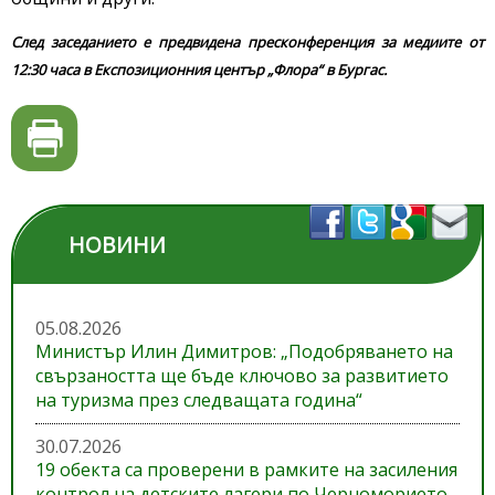
След заседанието е предвидена пресконференция за медиите от
12:30 часа в Експозиционния център „Флора“ в Бургас.
НОВИНИ
05.08.2026
Министър Илин Димитров: „Подобряването на
свързаността ще бъде ключово за развитието
на туризма през следващата година“
30.07.2026
19 обекта са проверени в рамките на засиления
контрол на детските лагери по Черноморието