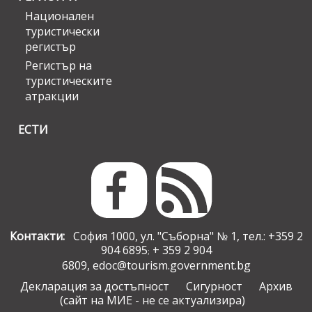
Национален
туристически
регистър
Регистър на
туристическите
атракции
ЕСТИ
Контакти:
София 1000, ул. "Съборна" № 1, тел.: +359 2
904 6895
+ 359 2 904
;
6809,
edoc@tourism.government.bg
Декларация за достъпност
Сигурност
Архив
(сайт на МИЕ - не се актуализира)