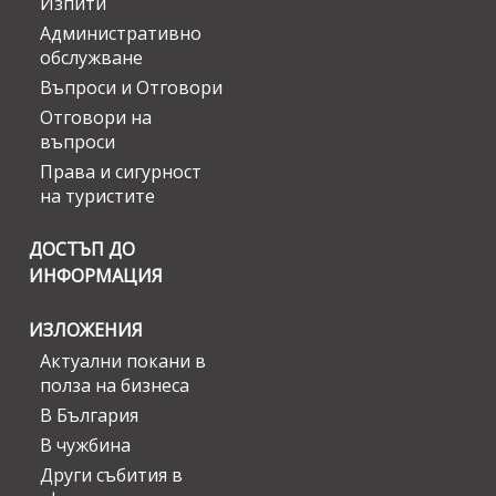
Изпити
Административно
обслужване
Въпроси и Отговори
Отговори на
въпроси
Права и сигурност
на туристите
ДОСТЪП ДО
ИНФОРМАЦИЯ
ИЗЛОЖЕНИЯ
Актуални покани в
полза на бизнеса
В България
В чужбина
Други събития в