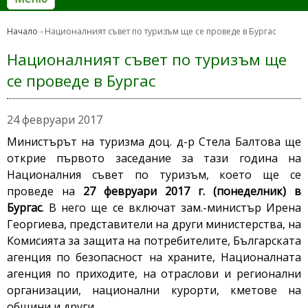
Начало
Националният съвет по туризъм ще се проведе в Бургас
Националният съвет по туризъм ще
се проведе в Бургас
24 февруари 2017
Министърът на туризма доц. д-р Стела Балтова ще
открие първото заседание за тази година на
Националния съвет по туризъм, което ще се
проведе на
27 февруари 2017 г.
(
понеделник
)
в
Бургас
. В него ще се включат зам.-министър Ирена
Георгиева, представители на други министерства, на
Комисията за защита на потребителите, Българската
агенция по безопасност на храните, Националната
агенция по приходите, на отраслови и регионални
организации, национални курорти, кметове на
общини и други.