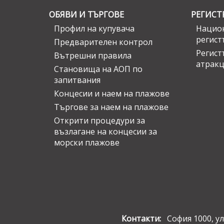
ОБЯВИ И ТЪРГОВЕ
РЕГИСТ
Профил на купувача
Национ
регист
Предварителен контрол
Регист
Вътрешни правила
атрак
Становища на АОП по
запитвания
Концесии и наем на плажове
Търгове за наем на плажове
Открити процедури за
възлагане на концесии за
морски плажове
Контакти:
София 1000, ул.