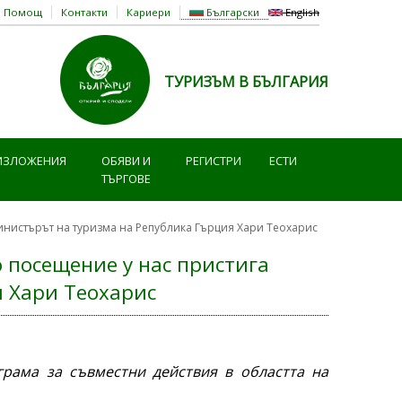
Помощ
Контакти
Кариери
Български
English
ТУРИЗЪМ В БЪЛГАРИЯ
ИЗЛОЖЕНИЯ
ОБЯВИ И
РЕГИСТРИ
ЕСТИ
ТЪРГОВЕ
инистърът на туризма на Република Гърция Хари Теохарис
 посещение у нас пристига
 Хари Теохарис
рама за съвместни действия в областта на