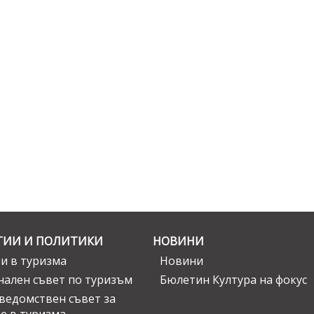
ГИИ И ПОЛИТИКИ
НОВИНИ
и в туризма
Новини
ален съвет по туризъм
Бюлетин Култура на фокус
едомствен съвет за