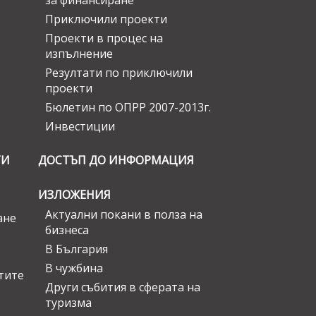
за финансиране
Приключили проекти
Проекти в процес на
изпълнение
Резултати по приключили
проекти
Бюлетин по ОПРР 2007-2013г.
Инвестиции
ГИ
ДОСТЪП ДО ИНФОРМАЦИЯ
ИЗЛОЖЕНИЯ
Актуални покани в полза на
ане
бизнеса
В България
В чужбина
стите
Други събития в сферата на
туризма