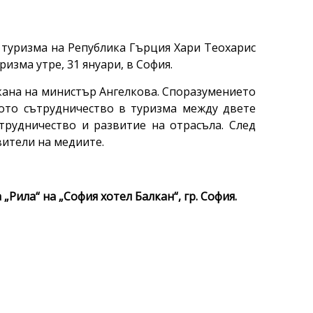
туризма на Република Гърция Хари Теохарис
изма утре, 31 януари, в София.
окана на министър Ангелкова. Споразумението
ото сътрудничество в туризма между двете
рудничество и развитие на отрасъла. След
ители на медиите.
 „Рила“ на „София хотел Балкан“, гр. София.