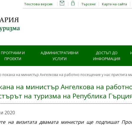
Текстова версия
Търсене
Карта на сайта
ПРОГРАМИ И
АДМИНИСТРАТИВНИ
ДОСТЪП ДО
ПРОЕКТИ
УСЛУГИ
ИНФОРМАЦИЯ
о покана на министър Ангелкова на работно посещение у нас пристига м
кана на министър Ангелкова на работно
търът на туризма на Република Гърция
ри 2020
те на визитата двамата министри ще подпишат Прог