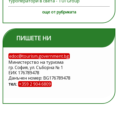
туроператори в света - TUI Group
още от рубриката
ПИШЕТЕ НИ
edoc@tourism.government.bg
Министерство на туризма
гр. София, ул. Съборна № 1
ЕИК 176789478
Данъчен номер: BG176789478
тел.
:
+359 2 904 6809