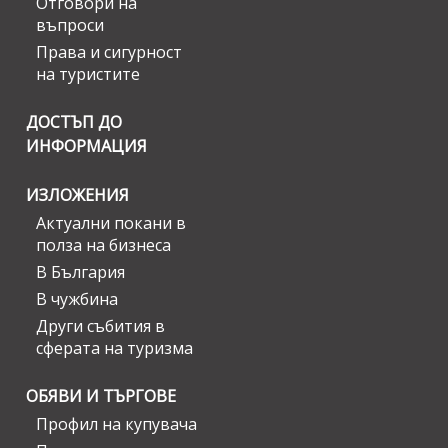
Отговори на
въпроси
Права и сигурност
на туристите
ДОСТЪП ДО
ИНФОРМАЦИЯ
ИЗЛОЖЕНИЯ
Актуални покани в
полза на бизнеса
В България
В чужбина
Други събития в
сферата на туризма
ОБЯВИ И ТЪРГОВЕ
Профил на купувача