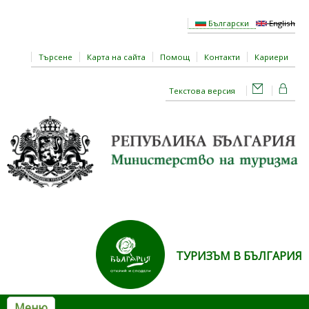
Премини към основното съдържание
Български
English
Търсене
Карта на сайта
Помощ
Контакти
Кариери
Текстова версия
ТУРИЗЪМ В БЪЛГАРИЯ
Меню