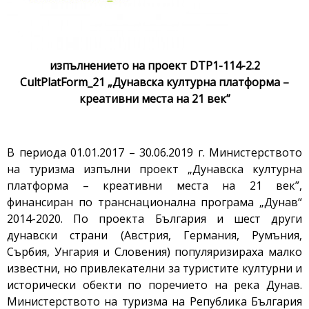
изпълнението на проект
DTP1-114-2.2
CultPlatForm_21 „Дунавска културна платформа –
креативни места на 21 век”
В периода 01.01.2017 – 30.06.2019 г. Министерството
на туризма изпълни проект „Дунавска културна
платформа – креативни места на 21 век”,
финансиран по транснационална програма „Дунав“
2014-2020. По проекта България и шест други
дунавски страни (Австрия, Германия, Румъния,
Сърбия, Унгария и Словения) популяризираха малко
известни, но привлекателни за туристите културни и
исторически обекти по поречието на река Дунав.
Министерството на туризма на Република България