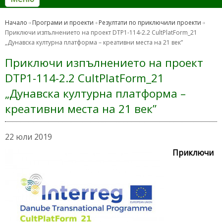
Начало
Програми и проекти
Резултати по приключили проекти
Приключи изпълнението на проект DTP1-114-2.2 CultPlatForm_21
„Дунавска културна платформа – креативни места на 21 век”
Приключи изпълнението на проект
DTP1-114-2.2 CultPlatForm_21
„Дунавска културна платформа –
креативни места на 21 век”
22 юли 2019
Приключи