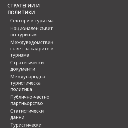
СТРАТЕГИИ И
ПОЛИТИКИ
Сектори в туризма
Национален съвет
по туризъм
Междуведомствен
съвет за кадрите в
туризма
Стратегически
документи
Международна
туристическа
политика
Публично-частно
партньорство
Статистически
данни
Туристически