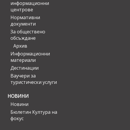
информационни
центрове
Нормативни
документи
За обществено
обсъждане
Архив
Информационни
материали
Дестинации
Ваучери за
туристически услуги
НОВИНИ
Новини
Бюлетин Култура на
фокус