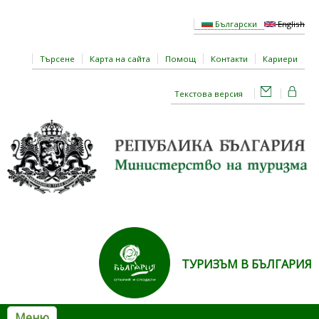
Премини към основното съдържание
Български
English
Търсене
Карта на сайта
Помощ
Контакти
Кариери
Текстова версия
ТУРИЗЪМ В БЪЛГАРИЯ
Меню