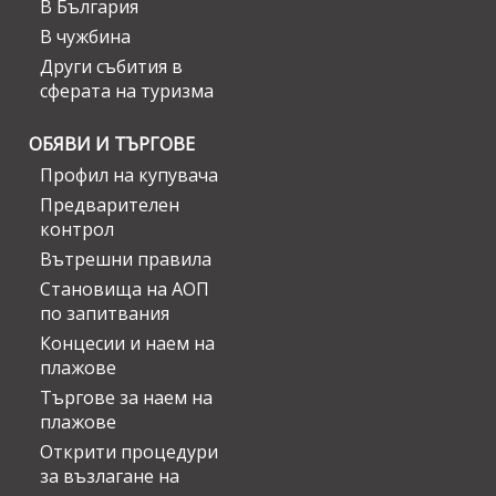
В България
В чужбина
Други събития в
сферата на туризма
ОБЯВИ И ТЪРГОВЕ
Профил на купувача
Предварителен
контрол
Вътрешни правила
Становища на АОП
по запитвания
Концесии и наем на
плажове
Търгове за наем на
плажове
Открити процедури
за възлагане на