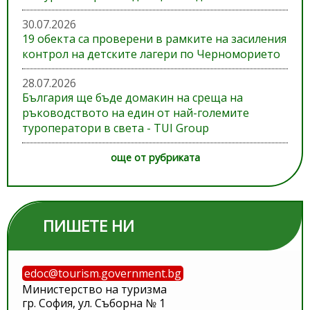
30.07.2026
19 обекта са проверени в рамките на засиления
контрол на детските лагери по Черноморието
28.07.2026
България ще бъде домакин на среща на
ръководството на един от най-големите
туроператори в света - TUI Group
още от рубриката
ПИШЕТЕ НИ
edoc@tourism.government.bg
Министерство на туризма
гр. София, ул. Съборна № 1