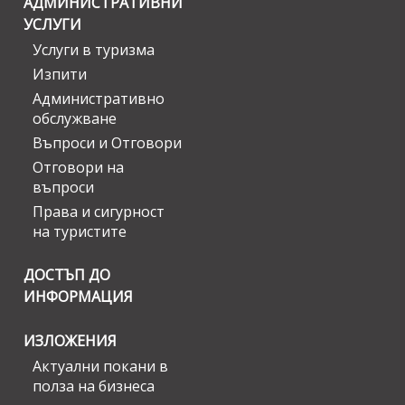
АДМИНИСТРАТИВНИ
УСЛУГИ
Услуги в туризма
Изпити
Административно
обслужване
Въпроси и Отговори
Отговори на
въпроси
Права и сигурност
на туристите
ДОСТЪП ДО
ИНФОРМАЦИЯ
ИЗЛОЖЕНИЯ
Актуални покани в
полза на бизнеса