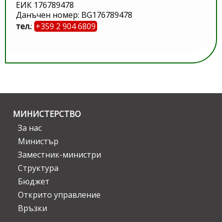
ЕИК 176789478
Данъчен номер: BG176789478
тел.
:
+359 2 904 6809
МИНИСТЕРСТВО
За нас
Министър
Заместник-министри
Структура
Бюджет
Открито управление
Връзки