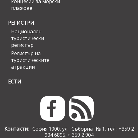
концесии за морски
плажове
РЕГИСТРИ
Национален
туристически
регистър
Регистър на
туристическите
атракции
ЕСТИ
Контакти:
София 1000, ул. "Съборна" № 1, тел.: +359 2
904 6895
+ 359 2 904
;