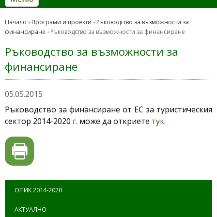
Начало
Програми и проекти
Ръководство за възможности за
финансиране
Ръководство за възможности за финансиране
Ръководство за възможности за
финансиране
05.05.2015
Ръководство за финансиране от ЕС за туристическия
сектор 2014-2020 г. може да откриете
тук
.
ОПИК 2014-2020
АКТУАЛНО