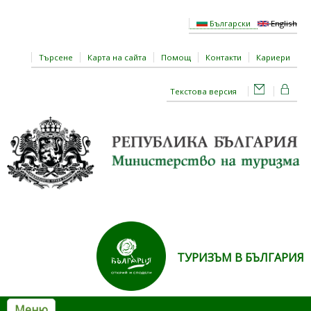
Премини към основното съдържание
Български
English
Търсене
Карта на сайта
Помощ
Контакти
Кариери
Текстова версия
ТУРИЗЪМ В БЪЛГАРИЯ
Меню