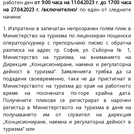
работен ден
от 9:00 часа на 11.04.2023 г. до 17:00 часа
на 27.04.2023 г. /включително/
по един от следните
начини:
1. Изпратени в запечатан непрозрачен голям плик в
Министерство на туризма по лицензиран пощенски
оператор/куриер с препоръчано писмо с обратна
разписка на адрес гр. София, ул. Съборна № 1,
Министерство на туризма, на вниманието на
Дирекция „Концесиониране, наемна и регулаторна
дейност в туризма“. Заявленията трябва да са
подадени своевременно, така че да пристигнат в
Министерството на туризма до края на работното
време на посочената по-горе крайна дата.
Получените пликове се регистрират в нарочен
регистър в Министерството на туризма в деня на
получаването им от служител на дирекция
„Концесиониране, наемна и регулаторна дейност в
туризма“ или