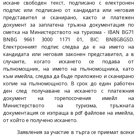
искане свободен текст, подписано с електронен
подпис или подписано от кандидата или неговия
представител и сканирано, както и платежен
документ за заплатена тръжна документация по
сметка на Министерството на туризма - IBAN BG71
BNBG 9661 3000 1171 01, BIC: BNBGBGSD.
Електронният подпис следва да е на името на
кандидата или неговия законен представител, а в
случаите, когато искането се подава от
пълномощник, на името на пълномощника, като
към имейла, следва да бъде приложено и сканирано
копие на пълномощното. В срок до един работен
ден след получаване на искането с платежния
документ на горепосочения имейл на
Министерството на туризма, тръжната
документация се изпраща в pdf файлове на имейла,
от който е получено искането.
Заявления за участие в търга се приемат всеки