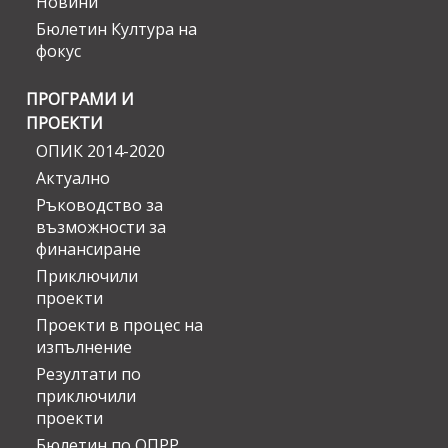
Новини
Бюлетин Култура на
фокус
ПРОГРАМИ И
ПРОЕКТИ
ОПИК 2014-2020
Актуално
Ръководство за
възможности за
финансиране
Приключили
проекти
Проекти в процес на
изпълнение
Резултати по
приключили
проекти
Бюлетин по ОПРР