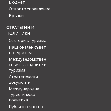
Бюджет
Открито управление
Връзки
СТРАТЕГИИ И
ПОЛИТИКИ
Сектори в туризма
Национален съвет
по туризъм
Междуведомствен
съвет за кадрите в
туризма
Стратегически
документи
Международна
туристическа
политика
Публично-частно