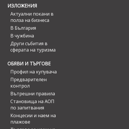
ИЗЛОЖЕНИЯ
Актуални покани в
полза на бизнеса
В България
В чужбина
Други събития в
сферата на туризма
ОБЯВИ И ТЪРГОВЕ
Профил на купувача
Предварителен
контрол
Вътрешни правила
Становища на АОП
по запитвания
Концесии и наем на
плажове