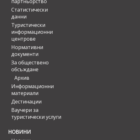
партньорство
Статистически
данни
Туристически
информационни
центрове
Нормативни
документи
За обществено
обсъждане
Архив
Информационни
материали
Дестинации
Ваучери за
туристически услуги
НОВИНИ