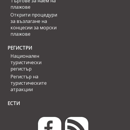
Търгове за наем на
плажове
Открити процедури
за възлагане на
концесии за морски
плажове
РЕГИСТРИ
Национален
туристически
регистър
Регистър на
туристическите
атракции
ЕСТИ