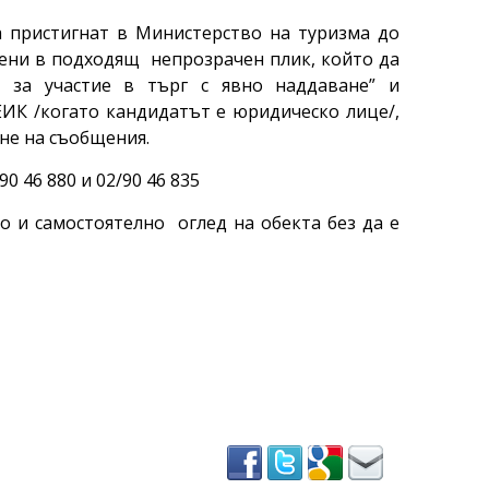
а пристигнат в Министерство на туризма до
авени в подходящ непрозрачен плик, който да
 за участие в търг с явно наддаване” и
ИК /когато кандидатът е юридическо лице/,
не на съобщения.
 46 880 и 02/90 46 835
и самостоятелно оглед на обекта без да е