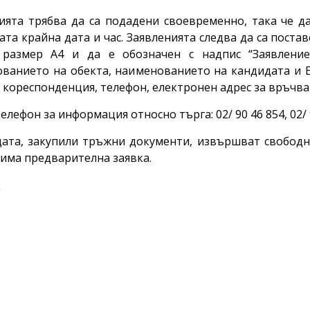
ията трябва да са подадени своевременно, така че д
ата крайна дата и час. Заявленията следва да са пост
 размер А4 и да е обозначен с надпис “Заявление
ванието на обекта, наименованието на кандидата и Е
а кореспонденция, телефон, електронен адрес за връчва
 за информация относно търга: 02/ 90 46 854, 02/ 90
 закупили тръжни документи, извършват свободно 
има предварителна заявка.
д