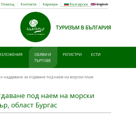
Помощ
Контакти
Кариери
Български
English
ТУРИЗЪМ В БЪЛГАРИЯ
ИЗЛОЖЕНИЯ
ОБЯВИ И
РЕГИСТРИ
ЕСТИ
ТЪРГОВЕ
но наддаване за отдаване под наем на морски плаж
тдаване под наем на морски
ър, област Бургас