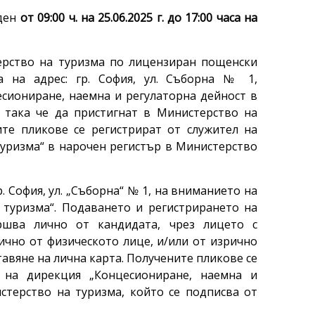
 ден
от
09:00 ч. на 25.06.2025 г. до 17:00 часа на
ерство на туризма по лицензиран пощенски
а на адрес: гр. София, ул. Съборна № 1,
сиониране, наемна и регулаторна дейност в
, така че да пристигнат в Министерство на
ите пликове се регистрират от служител на
туризма“ в нарочен регистър в Министерство
р. София, ул. „Съборна“ № 1, на вниманието на
 туризма“. Подаването и регистрирането на
ршва лично от кандидата, чрез лицето с
ично от физическото лице, и/или от изрично
авяне на лична карта. Получените пликове се
 на дирекция „Концесиониране, наемна и
стерство на туризма, който се подписва от