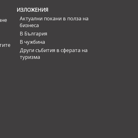
ИЗЛОЖЕНИЯ
Актуални покани в полза на
ане
бизнеса
В България
В чужбина
стите
Други събития в сферата на
туризма