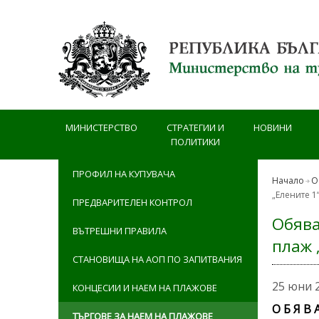
Премини към основното съдържание
МИНИСТЕРСТВО
СТРАТЕГИИ И
НОВИНИ
ПОЛИТИКИ
ПРОФИЛ НА КУПУВАЧА
Начало
О
„Елените 1
ПРЕДВАРИТЕЛЕН КОНТРОЛ
Обява
ВЪТРЕШНИ ПРАВИЛА
плаж 
СТАНОВИЩА НА АОП ПО ЗАПИТВАНИЯ
25 юни 
КОНЦЕСИИ И НАЕМ НА ПЛАЖОВЕ
О
ТЪРГОВЕ ЗА НАЕМ НА ПЛАЖОВЕ