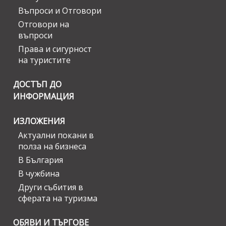
Въпроси и Отговори
Отговори на
въпроси
Права и сигурност
на туристите
ДОСТЪП ДО
ИНФОРМАЦИЯ
ИЗЛОЖЕНИЯ
Актуални покани в
полза на бизнеса
В България
В чужбина
Други събития в
сферата на туризма
ОБЯВИ И ТЪРГОВЕ