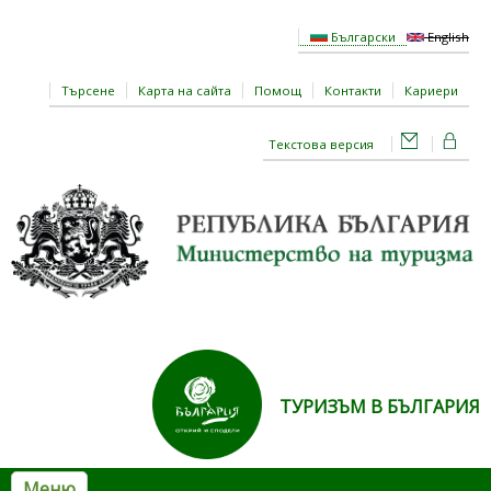
Премини към основното съдържание
Български
English
Търсене
Карта на сайта
Помощ
Контакти
Кариери
Текстова версия
ТУРИЗЪМ В БЪЛГАРИЯ
Меню