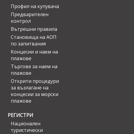
Профил на купувача
Предварителен
контрол
Вътрешни правила
Становища на АОП
по запитвания
Концесии и наем на
плажове
Търгове за наем на
плажове
Открити процедури
за възлагане на
концесии за морски
плажове
РЕГИСТРИ
Национален
туристически