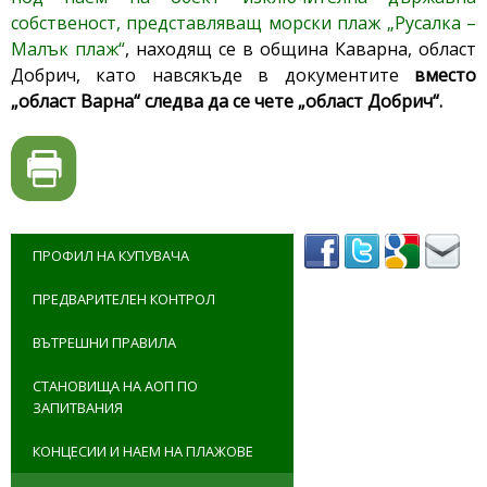
собственост, представляващ морски плаж „Русалка –
Малък плаж“
, находящ се в община Каварна, област
Добрич, като навсякъде в документите
вместо
„област Варна“ следва да се чете „област Добрич“.
ПРОФИЛ НА КУПУВАЧА
ПРЕДВАРИТЕЛЕН КОНТРОЛ
ВЪТРЕШНИ ПРАВИЛА
СТАНОВИЩА НА АОП ПО
ЗАПИТВАНИЯ
КОНЦЕСИИ И НАЕМ НА ПЛАЖОВЕ