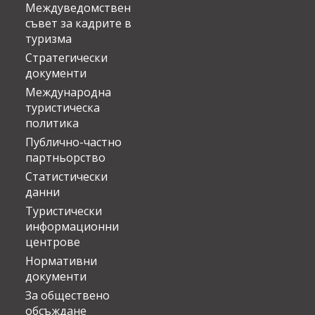
Междуведомствен
съвет за кадрите в
туризма
Стратегически
документи
Международна
туристическа
политика
Публично-частно
партньорство
Статистически
данни
Туристически
информационни
центрове
Нормативни
документи
За обществено
обсъждане