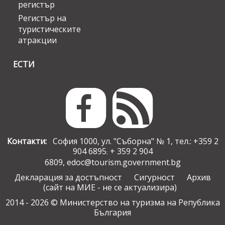
регистър
Регистър на
туристическите
атракции
ЕСТИ
Контакти:
София 1000, ул. "Съборна" № 1, тел.: +359 2
904 6895
+ 359 2 904
;
6809,
edoc@tourism.government.bg
Декларация за достъпност
Сигурност
Архив
(сайт на МИЕ - не се актуализира)
2014 - 2026 © Министерство на туризма на Република
България