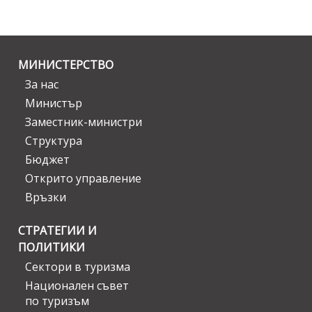
МИНИСТЕРСТВО
За нас
Министър
Заместник-министри
Структура
Бюджет
Открито управление
Връзки
СТРАТЕГИИ И
ПОЛИТИКИ
Сектори в туризма
Национален съвет
по туризъм