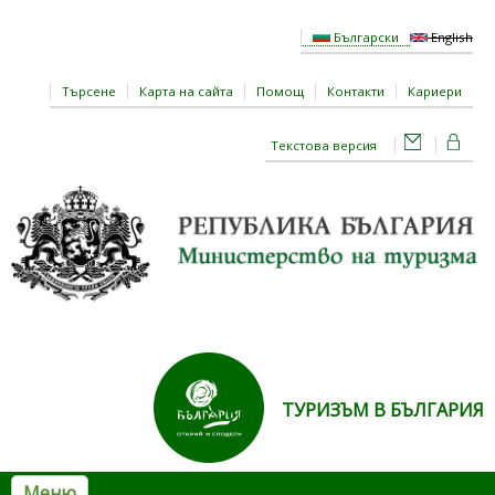
Премини към основното съдържание
Български
English
Търсене
Карта на сайта
Помощ
Контакти
Кариери
Текстова версия
ТУРИЗЪМ В БЪЛГАРИЯ
Меню