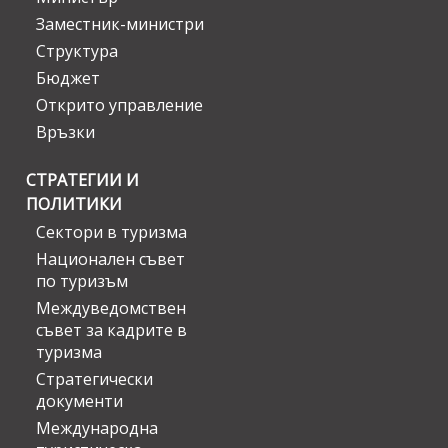
Заместник-министри
Структура
Бюджет
Открито управление
Връзки
СТРАТЕГИИ И
ПОЛИТИКИ
Сектори в туризма
Национален съвет
по туризъм
Междуведомствен
съвет за кадрите в
туризма
Стратегически
документи
Международна