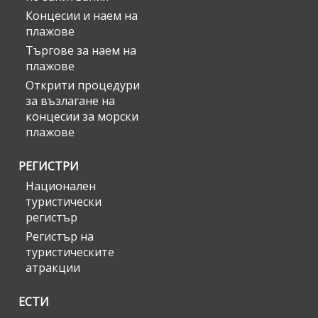
Концесии и наем на
плажове
Търгове за наем на
плажове
Открити процедури
за възлагане на
концесии за морски
плажове
РЕГИСТРИ
Национален
туристически
регистър
Регистър на
туристическите
атракции
ЕСТИ