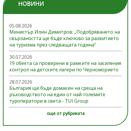
НОВИНИ
05.08.2026
Министър Илин Димитров: „Подобряването на
свързаността ще бъде ключово за развитието
на туризма през следващата година“
30.07.2026
19 обекта са проверени в рамките на засиления
контрол на детските лагери по Черноморието
28.07.2026
България ще бъде домакин на среща на
ръководството на един от най-големите
туроператори в света - TUI Group
още от рубриката