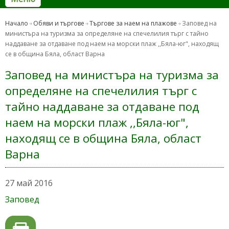
Начало
Обяви и търгове
Търгове за наем на плажове
Заповед на
министъра на туризма за определяне на спечелилия търг с тайно
наддаване за отдаване под наем на морски плаж ,,Бяла-юг", находящ
се в община Бяла, област Варна
Заповед на министъра на туризма за
определяне на спечелилия търг с
тайно наддаване за отдаване под
наем на морски плаж ,,Бяла-юг",
находящ се в община Бяла, област
Варна
27 май 2016
Заповед