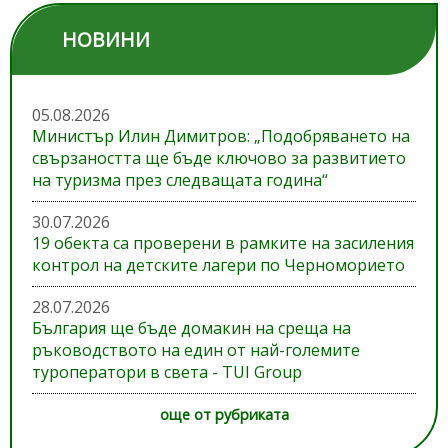
НОВИНИ
05.08.2026
Министър Илин Димитров: „Подобряването на
свързаността ще бъде ключово за развитието
на туризма през следващата година“
30.07.2026
19 обекта са проверени в рамките на засиления
контрол на детските лагери по Черноморието
28.07.2026
България ще бъде домакин на среща на
ръководството на един от най-големите
туроператори в света - TUI Group
още от рубриката