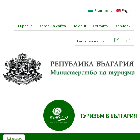
Премини към основното съдържание
Български
English
Търсене
Карта на сайта
Помощ
Контакти
Кариери
Текстова версия
ТУРИЗЪМ В БЪЛГАРИЯ
Меню