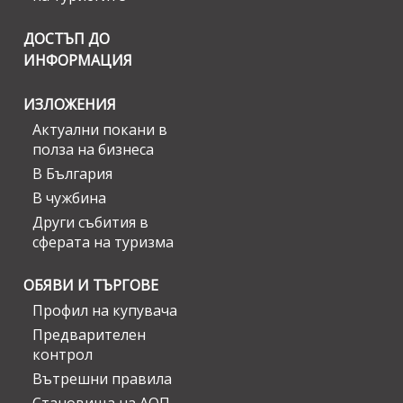
ДОСТЪП ДО
ИНФОРМАЦИЯ
ИЗЛОЖЕНИЯ
Актуални покани в
полза на бизнеса
В България
В чужбина
Други събития в
сферата на туризма
ОБЯВИ И ТЪРГОВЕ
Профил на купувача
Предварителен
контрол
Вътрешни правила