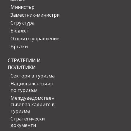
Министър
Заместник-министри
Структура
Бюджет
Открито управление
Връзки
СТРАТЕГИИ И
ПОЛИТИКИ
Сектори в туризма
Национален съвет
по туризъм
Междуведомствен
съвет за кадрите в
туризма
Стратегически
документи