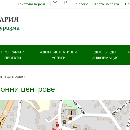
Текстова версия
Търсене
Карта на сайта
П
ПРОГРАМИ И
АДМИНИСТРАТИВНИ
ДОСТЪП ДО
ПРОЕКТИ
УСЛУГИ
ИНФОРМАЦИЯ
нни центрове
онни центрове