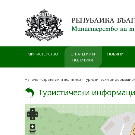
Премини към основното съдържание
МИНИСТЕРСТВО
СТРАТЕГИИ И
НОВИНИ
ПОЛИТИКИ
Начало
Стратегии и политики
Туристически информацио
Туристически информаци