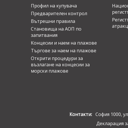
Профил на купувача
Национ
регист
Предварителен контрол
Регист
Вътрешни правила
атрак
Становища на АОП по
запитвания
Концесии и наем на плажове
Търгове за наем на плажове
Открити процедури за
възлагане на концесии за
морски плажове
Контакти:
София 1000, ул.
Декларация з