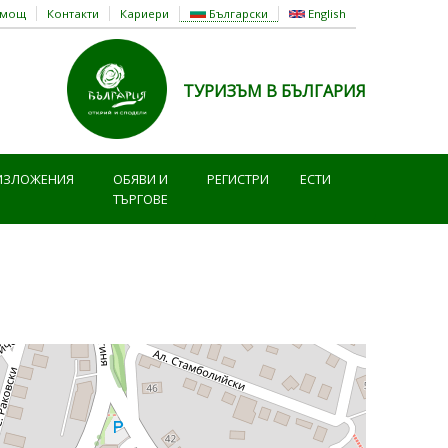
омощ
Контакти
Кариери
Български
English
ТУРИЗЪМ В БЪЛГАРИЯ
ИЗЛОЖЕНИЯ
ОБЯВИ И
РЕГИСТРИ
ЕСТИ
ТЪРГОВЕ