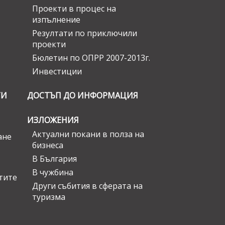
Проекти в процес на
изпълнение
Резултати по приключили
проекти
Бюлетин по ОПРР 2007-2013г.
Инвестиции
ГИ
ДОСТЪП ДО ИНФОРМАЦИЯ
ИЗЛОЖЕНИЯ
Актуални покани в полза на
ане
бизнеса
В България
В чужбина
стите
Други събития в сферата на
туризма