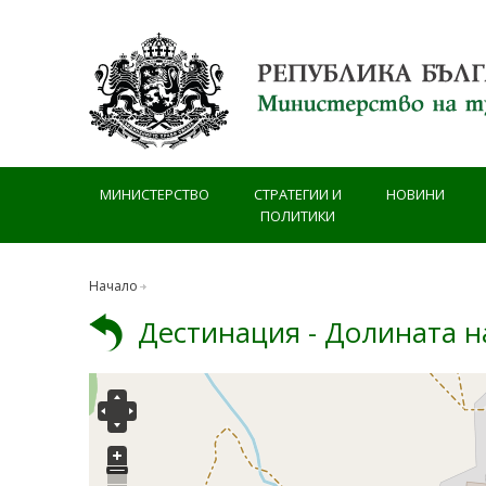
Премини към основното съдържание
МИНИСТЕРСТВО
СТРАТЕГИИ И
НОВИНИ
ПОЛИТИКИ
Начало
Дестинация - Долината н