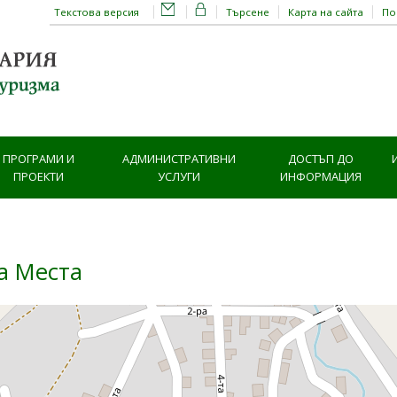
Текстова версия
Търсене
Карта на сайта
П
ПРОГРАМИ И
АДМИНИСТРАТИВНИ
ДОСТЪП ДО
ПРОЕКТИ
УСЛУГИ
ИНФОРМАЦИЯ
а Места