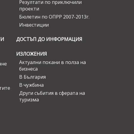
Резултати по приключили
проекти
Бюлетин по ОПРР 2007-2013г.
Инвестиции
ГИ
ДОСТЪП ДО ИНФОРМАЦИЯ
ИЗЛОЖЕНИЯ
Актуални покани в полза на
ане
бизнеса
В България
В чужбина
стите
Други събития в сферата на
туризма