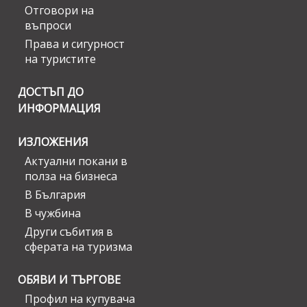
Отговори на
въпроси
Права и сигурност
на туристите
ДОСТЪП ДО
ИНФОРМАЦИЯ
ИЗЛОЖЕНИЯ
Актуални покани в
полза на бизнеса
В България
В чужбина
Други събития в
сферата на туризма
ОБЯВИ И ТЪРГОВЕ
Профил на купувача