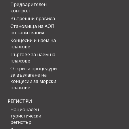
Предварителен
контрол
Вътрешни правила
Становища на АОП
по запитвания
Концесии и наем на
плажове
Търгове за наем на
плажове
Открити процедури
за възлагане на
концесии за морски
плажове
РЕГИСТРИ
Национален
туристически
регистър