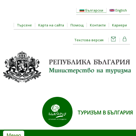
Премини към основното съдържание
Български
English
Търсене
Карта на сайта
Помощ
Контакти
Кариери
Текстова версия
ТУРИЗЪМ В БЪЛГАРИЯ
Меню