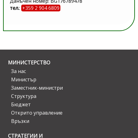
Данъчен номер: BG176789478
тел.
:
+359 2 904 6809
МИНИСТЕРСТВО
За нас
Министър
Заместник-министри
Структура
Бюджет
Открито управление
Връзки
СТРАТЕГИИ И