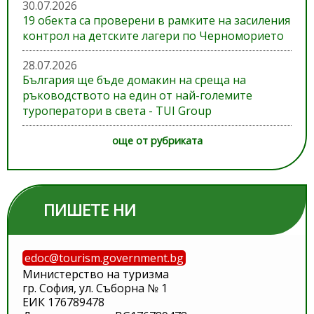
30.07.2026
19 обекта са проверени в рамките на засиления
контрол на детските лагери по Черноморието
28.07.2026
България ще бъде домакин на среща на
ръководството на един от най-големите
туроператори в света - TUI Group
още от рубриката
ПИШЕТЕ НИ
edoc@tourism.government.bg
Министерство на туризма
гр. София, ул. Съборна № 1
ЕИК 176789478