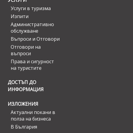
УСЛУГИ
Услуги в туризма
Изпити
Административно
обслужване
Въпроси и Отговори
Отговори на
въпроси
Права и сигурност
на туристите
ДОСТЪП ДО
ИНФОРМАЦИЯ
ИЗЛОЖЕНИЯ
Актуални покани в
полза на бизнеса
В България