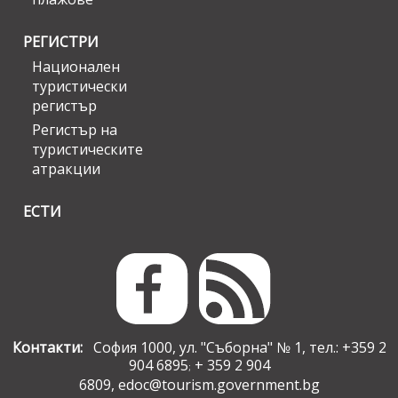
РЕГИСТРИ
Национален
туристически
регистър
Регистър на
туристическите
атракции
ЕСТИ
Контакти:
София 1000, ул. "Съборна" № 1, тел.: +359 2
904 6895
+ 359 2 904
;
6809,
edoc@tourism.government.bg