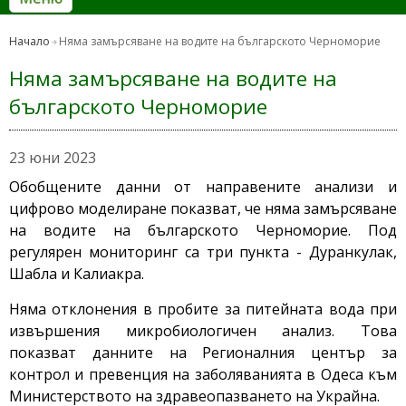
Начало
Няма замърсяване на водите на българското Черноморие
Няма замърсяване на водите на
българското Черноморие
23 юни 2023
Обобщените данни от направените анализи и
цифрово моделиране показват, че няма замърсяване
на водите на българското Черноморие. Под
регулярен мониторинг са три пункта - Дуранкулак,
Шабла и Калиакра.
Няма отклонения в пробите за питейната вода при
извършения микробиологичен анализ. Това
показват данните на Регионалния център за
контрол и превенция на заболяванията в Одеса към
Министерството на здравеопазването на Украйна.