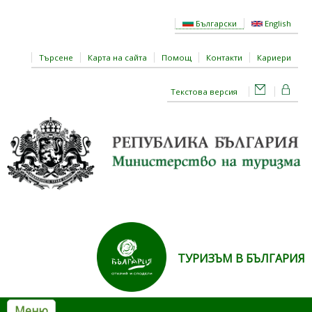
Премини към основното съдържание
Български
English
Търсене
Карта на сайта
Помощ
Контакти
Кариери
Текстова версия
ТУРИЗЪМ В БЪЛГАРИЯ
Меню