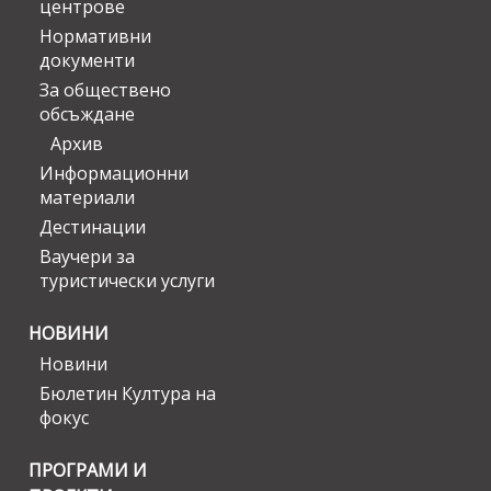
центрове
Нормативни
документи
За обществено
обсъждане
Архив
Информационни
материали
Дестинации
Ваучери за
туристически услуги
НОВИНИ
Новини
Бюлетин Култура на
фокус
ПРОГРАМИ И