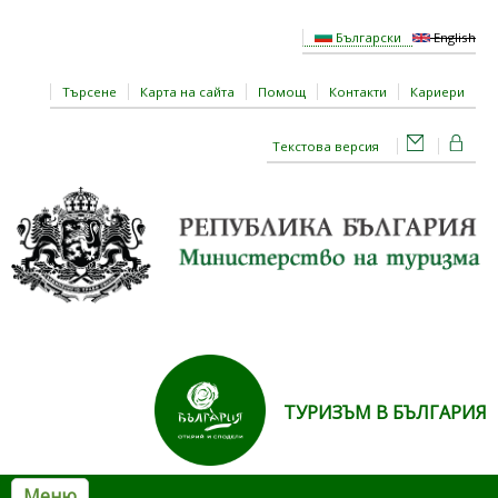
Премини към основното съдържание
Български
English
Търсене
Карта на сайта
Помощ
Контакти
Кариери
Текстова версия
ТУРИЗЪМ В БЪЛГАРИЯ
Меню