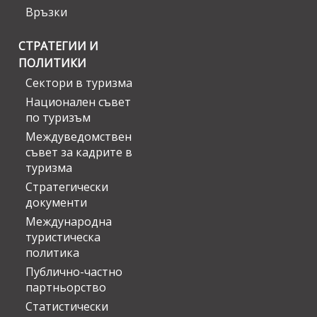
Връзки
СТРАТЕГИИ И
ПОЛИТИКИ
Сектори в туризма
Национален съвет
по туризъм
Междуведомствен
съвет за кадрите в
туризма
Стратегически
документи
Международна
туристическа
политика
Публично-частно
партньорство
Статистически