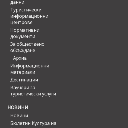
данни
Туристически
информационни
центрове
Нормативни
документи
За обществено
обсъждане
Архив
Информационни
материали
Дестинации
Ваучери за
туристически услуги
НОВИНИ
Новини
Бюлетин Култура на