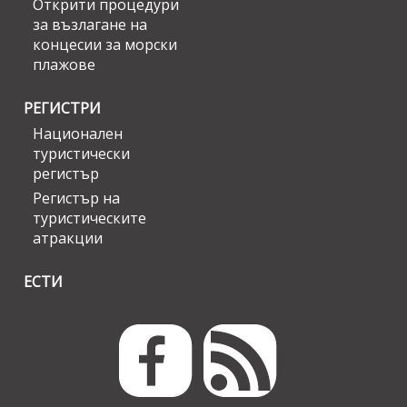
Открити процедури
за възлагане на
концесии за морски
плажове
РЕГИСТРИ
Национален
туристически
регистър
Регистър на
туристическите
атракции
ЕСТИ