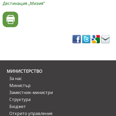
Дестинация
„
Мизия"
МИНИСТЕРСТВО
За нас
Министър
Заместник-министри
Структура
Бюджет
Открито управление