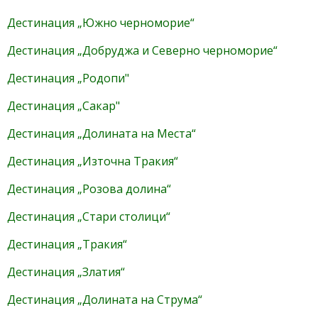
Дестинация „Южно черноморие“
Дестинация „Добруджа и Северно черноморие“
Дестинация
„
Родопи"
Дестинация
„
Сакар"
Дестинация „Долината на Места“
Дестинация „Източна Тракия“
Дестинация „Розова долина“
Дестинация „Стари столици“
Дестинация „Тракия“
Дестинация „Златия“
Дестинация „Долината на Струма“