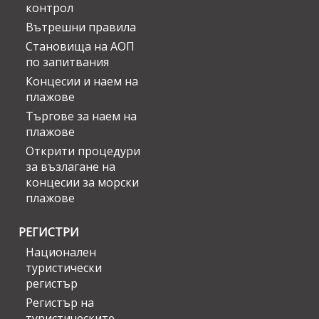
контрол
Вътрешни правила
Становища на АОП
по запитвания
Концесии и наем на
плажове
Търгове за наем на
плажове
Открити процедури
за възлагане на
концесии за морски
плажове
РЕГИСТРИ
Национален
туристически
регистър
Регистър на
туристическите