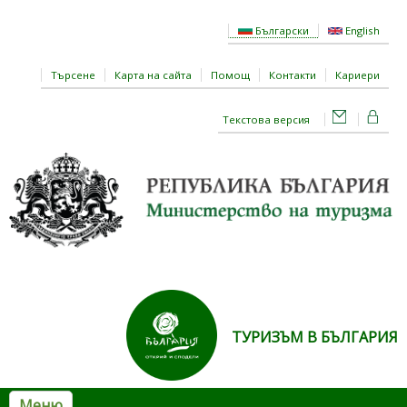
Премини към основното съдържание
Български
English
Търсене
Карта на сайта
Помощ
Контакти
Кариери
Текстова версия
ТУРИЗЪМ В БЪЛГАРИЯ
Меню