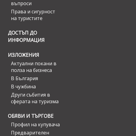
въпроси
Права и сигурност
на туристите
ДОСТЪП ДО
ИНФОРМАЦИЯ
ИЗЛОЖЕНИЯ
Актуални покани в
полза на бизнеса
В България
В чужбина
Други събития в
сферата на туризма
ОБЯВИ И ТЪРГОВЕ
Профил на купувача
Предварителен