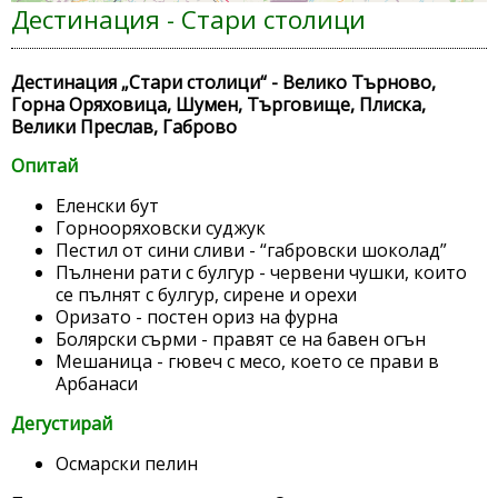
Дестинация - Стари столици
Дестинация „Стари столици“ - Велико Търново,
Горна Оряховица, Шумен, Търговище, Плиска,
Велики Преслав, Габрово
Опитай
Еленски бут
Горнооряховски суджук
Пестил от сини сливи - “габровски шоколад”
Пълнени рати с булгур - червени чушки, които
се пълнят с булгур, сирене и орехи
Оризато - постен ориз на фурна
Болярски сърми - правят се на бавен огън
Мешаница - гювеч с месо, което се прави в
Арбанаси
Дегустирай
Осмарски пелин