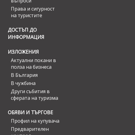
въпроси
Права и сигурност
на туристите
ДОСТЪП ДО
ИНФОРМАЦИЯ
ИЗЛОЖЕНИЯ
Актуални покани в
полза на бизнеса
В България
В чужбина
Други събития в
сферата на туризма
ОБЯВИ И ТЪРГОВЕ
Профил на купувача
Предварителен