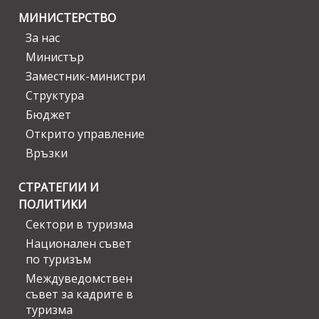
МИНИСТЕРСТВО
За нас
Министър
Заместник-министри
Структура
Бюджет
Открито управление
Връзки
СТРАТЕГИИ И
ПОЛИТИКИ
Сектори в туризма
Национален съвет
по туризъм
Междуведомствен
съвет за кадрите в
туризма