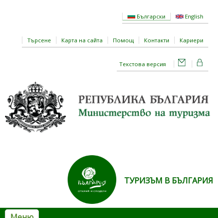
Премини към основното съдържание
Български
English
Търсене
Карта на сайта
Помощ
Контакти
Кариери
Текстова версия
ТУРИЗЪМ В БЪЛГАРИЯ
Меню