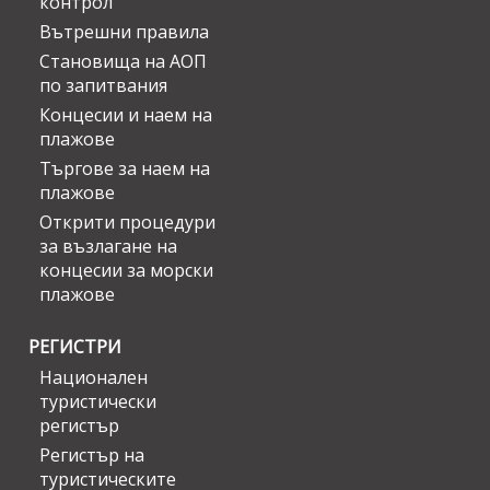
контрол
Вътрешни правила
Становища на АОП
по запитвания
Концесии и наем на
плажове
Търгове за наем на
плажове
Открити процедури
за възлагане на
концесии за морски
плажове
РЕГИСТРИ
Национален
туристически
регистър
Регистър на
туристическите