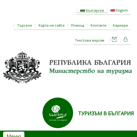
Премини към основното съдържание
Български
English
Търсене
Карта на сайта
Помощ
Контакти
Кариери
Текстова версия
ТУРИЗЪМ В БЪЛГАРИЯ
Меню