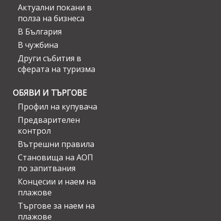
Актуални покани в
полза на бизнеса
В България
В чужбина
Други събития в
сферата на туризма
ОБЯВИ И ТЪРГОВЕ
Профил на купувача
Предварителен
контрол
Вътрешни правила
Становища на АОП
по запитвания
Концесии и наем на
плажове
Търгове за наем на
плажове