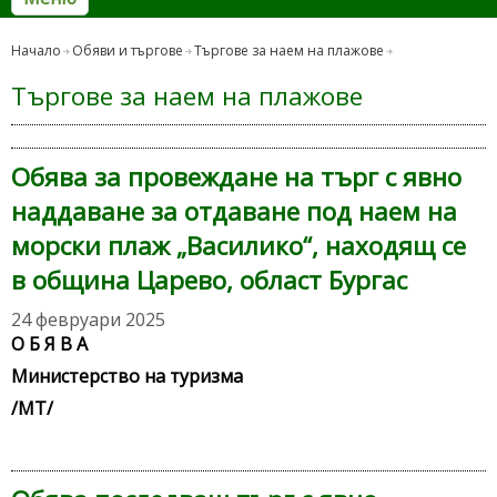
Начало
Обяви и търгове
Търгове за наем на плажове
Търгове за наем на плажове
Обява за провеждане на търг с явно
наддаване за отдаване под наем на
морски плаж „Василико“, находящ се
в община Царево, област Бургас
24 февруари 2025
О Б Я В А
Министерство на туризма
/МТ/