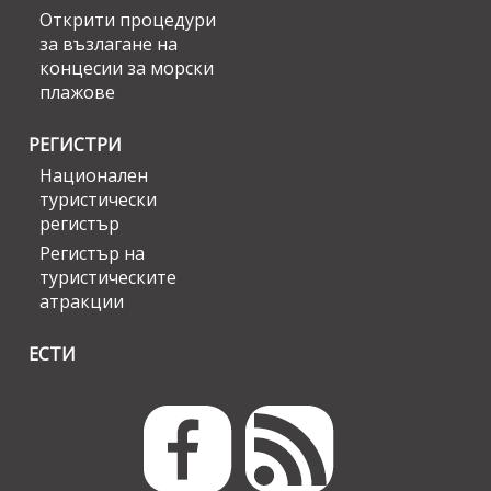
Открити процедури
за възлагане на
концесии за морски
плажове
РЕГИСТРИ
Национален
туристически
регистър
Регистър на
туристическите
атракции
ЕСТИ