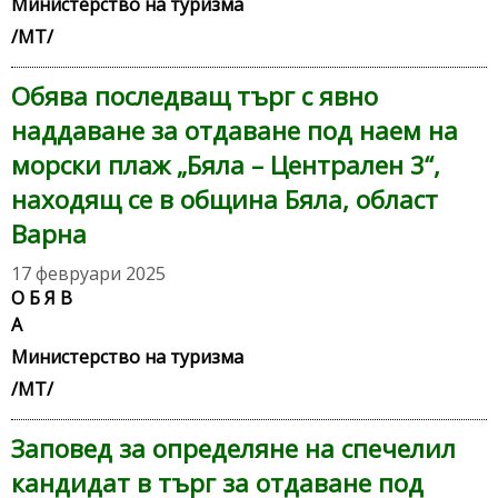
Министерство на туризма
/МТ/
Обява последващ търг с явно
наддаване за отдаване под наем на
морски плаж „Бяла – Централен 3“,
находящ се в община Бяла, област
Варна
17 февруари 2025
О Б Я В
Министерство на туризма
/МТ/
Заповед за определяне на спечелил
кандидат в търг за отдаване под