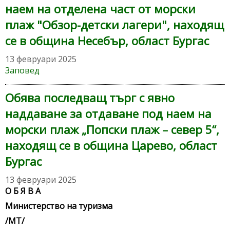
наем на отделена част от морски
плаж "Обзор-детски лагери", находящ
се в община Несебър, област Бургас
13 февруари 2025
Заповед
Обява последващ търг с явно
наддаване за отдаване под наем на
морски плаж „Попски плаж – север 5“,
находящ се в община Царево, област
Бургас
13 февруари 2025
О Б Я В А
Министерство на туризма
/МТ/