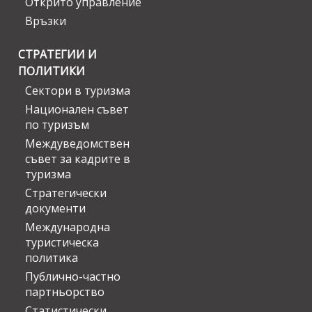
Открито управление
Връзки
СТРАТЕГИИ И
ПОЛИТИКИ
Сектори в туризма
Национален съвет
по туризъм
Междуведомствен
съвет за кадрите в
туризма
Стратегически
документи
Международна
туристическа
политика
Публично-частно
партньорство
Статистически