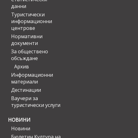
данни
Туристически
информационни
центрове
Нормативни
документи
За обществено
обсъждане
Архив
Информационни
материали
Дестинации
Ваучери за
туристически услуги
НОВИНИ
Новини
Бюлетин Култура на